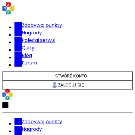
Zdobywaj punkty
Nagrody
Polecaj serwis
Quizy
Blog
Forum
STWÓRZ KONTO
ZALOGUJ SIĘ
Zdobywaj punkty
Nagrody