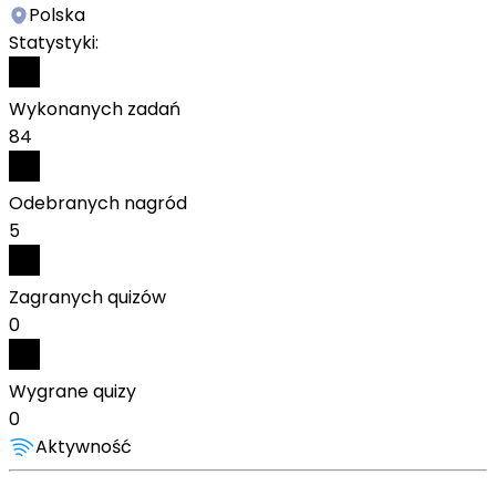
Polska
Statystyki:
Wykonanych zadań
84
Odebranych nagród
5
Zagranych quizów
0
Wygrane quizy
0
Aktywność