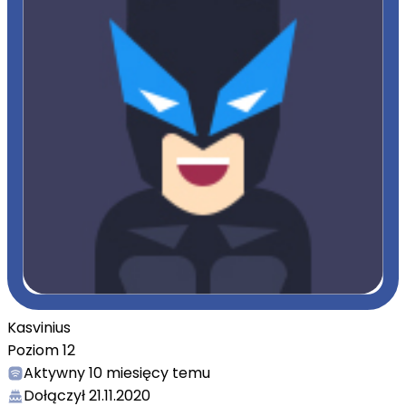
Kasvinius
Poziom
12
Aktywny
10 miesięcy temu
Dołączył
21.11.2020