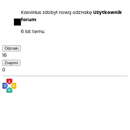
Kasvinius
zdobył
nową odznakę
Użytkownik
forum
6 lat temu
Odznaki
16
Znajomi
0