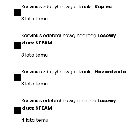
Kasvinius
zdobył
nową odznakę
Kupiec
3 lata temu
Kasvinius
odebrał
nową nagrodę
Losowy
klucz STEAM
3 lata temu
Kasvinius
zdobył
nową odznakę
Hazardzista
3 lata temu
Kasvinius
odebrał
nową nagrodę
Losowy
klucz STEAM
4 lata temu