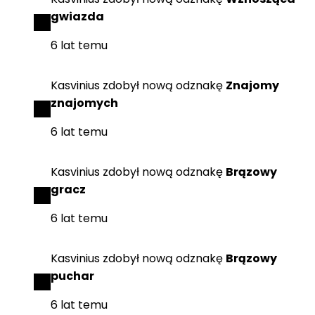
gwiazda
6 lat temu
Kasvinius
zdobył
nową odznakę
Znajomy
znajomych
6 lat temu
Kasvinius
zdobył
nową odznakę
Brązowy
gracz
6 lat temu
Kasvinius
zdobył
nową odznakę
Brązowy
puchar
6 lat temu