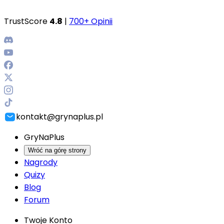
TrustScore
4.8
|
700+ Opinii
kontakt@grynaplus.pl
GryNaPlus
Wróć na górę strony
Nagrody
Quizy
Blog
Forum
Twoje Konto