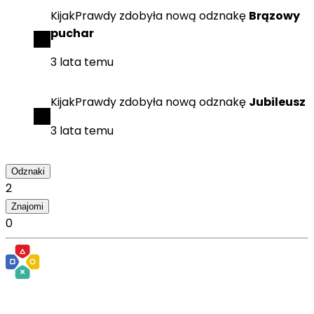
KijakPrawdy
zdobyła
nową odznakę
Brązowy
puchar
3 lata temu
KijakPrawdy
zdobyła
nową odznakę
Jubileusz
3 lata temu
Odznaki
2
Znajomi
0