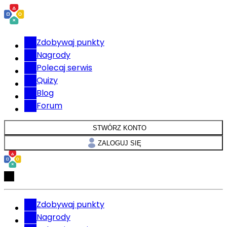
Zdobywaj punkty
Nagrody
Polecaj serwis
Quizy
Blog
Forum
STWÓRZ KONTO
ZALOGUJ SIĘ
Zdobywaj punkty
Nagrody