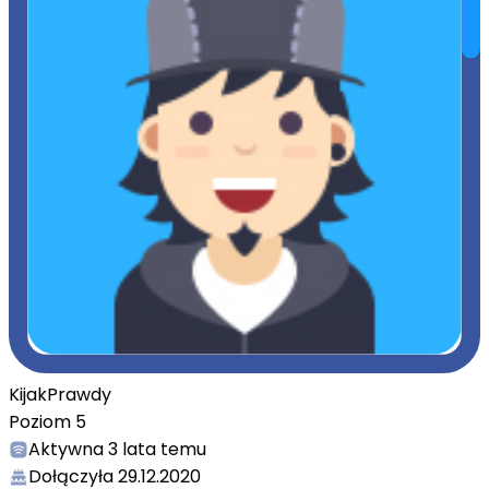
KijakPrawdy
Poziom
5
Aktywna
3 lata temu
Dołączyła
29.12.2020