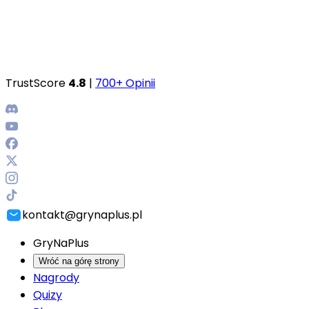
TrustScore
4.8
|
700+ Opinii
kontakt@grynaplus.pl
GryNaPlus
Wróć na górę strony
Nagrody
Quizy