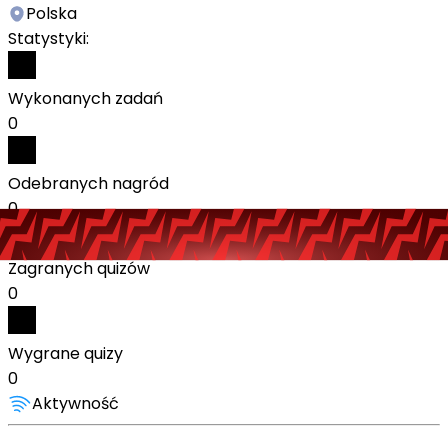
Polska
Statystyki:
Wykonanych zadań
0
Odebranych nagród
0
Zagranych quizów
0
Wygrane quizy
0
Aktywność