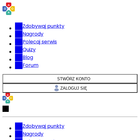
Zdobywaj punkty
Nagrody
Polecaj serwis
Quizy
Blog
Forum
STWÓRZ KONTO
ZALOGUJ SIĘ
Zdobywaj punkty
Nagrody