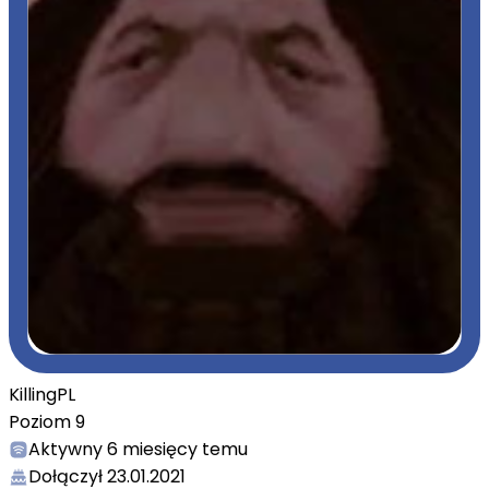
KillingPL
Poziom
9
Aktywny
6 miesięcy temu
Dołączył
23.01.2021