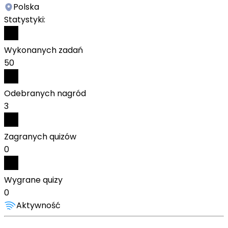
Polska
Statystyki:
Wykonanych zadań
50
Odebranych nagród
3
Zagranych quizów
0
Wygrane quizy
0
Aktywność