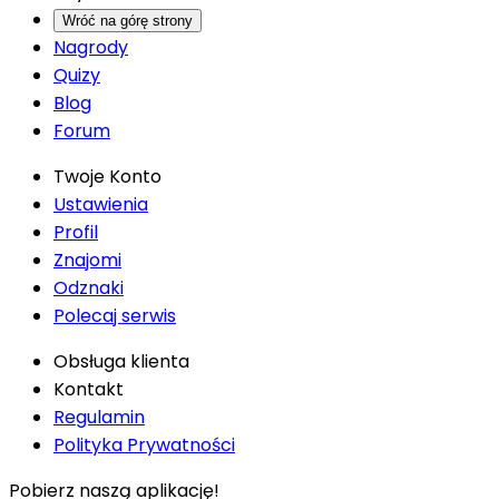
Wróć na górę strony
Nagrody
Quizy
Blog
Forum
Twoje Konto
Ustawienia
Profil
Znajomi
Odznaki
Polecaj serwis
Obsługa klienta
Kontakt
Regulamin
Polityka Prywatności
Pobierz naszą aplikację!