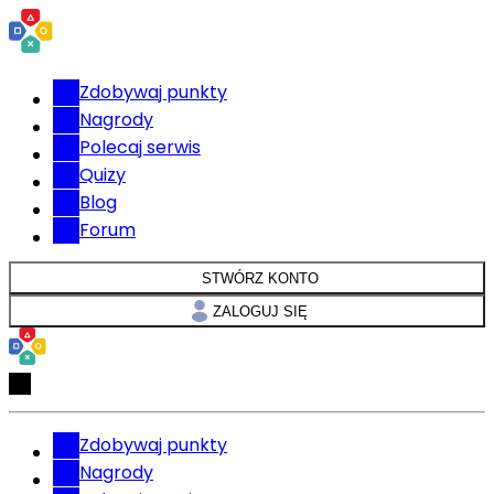
Zdobywaj punkty
Nagrody
Polecaj serwis
Quizy
Blog
Forum
STWÓRZ KONTO
ZALOGUJ SIĘ
Zdobywaj punkty
Nagrody