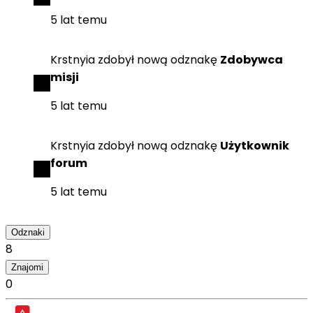
5 lat temu
Krstnyia
zdobył
nową odznakę
Zdobywca
misji
5 lat temu
Krstnyia
zdobył
nową odznakę
Użytkownik
forum
5 lat temu
Odznaki
8
Znajomi
0