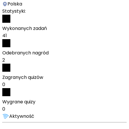
Polska
Statystyki:
Wykonanych zadań
41
Odebranych nagród
2
Zagranych quizów
0
Wygrane quizy
0
Aktywność