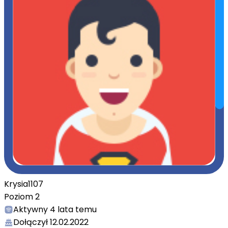
Krysia1107
Poziom
2
Aktywny
4 lata temu
Dołączył
12.02.2022