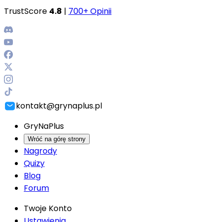
TrustScore
4.8
|
700+ Opinii
kontakt@grynaplus.pl
GryNaPlus
Wróć na górę strony
Nagrody
Quizy
Blog
Forum
Twoje Konto
Ustawienia