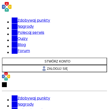
Zdobywaj punkty
Nagrody
Polecaj serwis
Quizy
Blog
Forum
STWÓRZ KONTO
ZALOGUJ SIĘ
Zdobywaj punkty
Nagrody