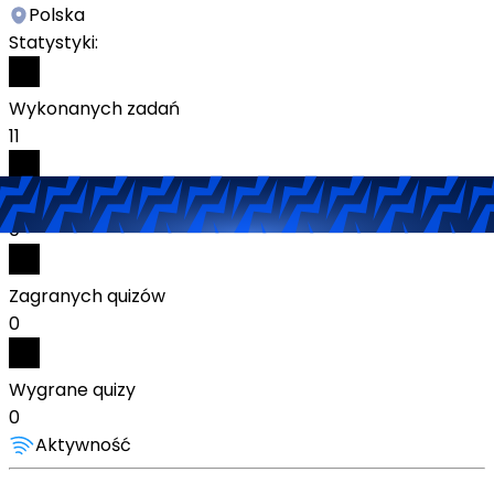
Polska
Statystyki:
Wykonanych zadań
11
Odebranych nagród
0
Zagranych quizów
0
Wygrane quizy
0
Aktywność