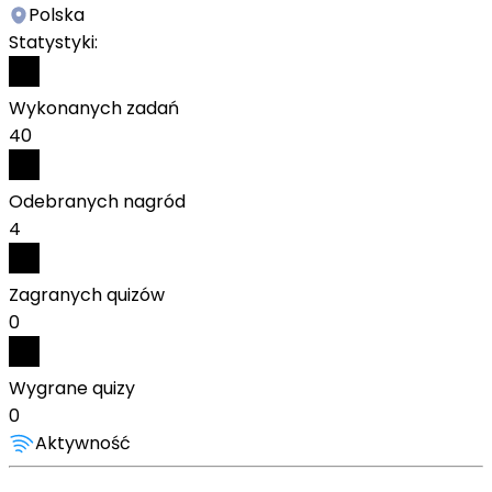
Polska
Statystyki:
Wykonanych zadań
40
Odebranych nagród
4
Zagranych quizów
0
Wygrane quizy
0
Aktywność