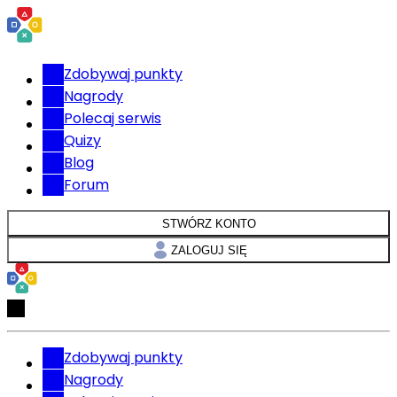
Zdobywaj punkty
Nagrody
Polecaj serwis
Quizy
Blog
Forum
STWÓRZ KONTO
ZALOGUJ SIĘ
Zdobywaj punkty
Nagrody