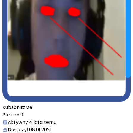
KubsonItzMe
Poziom
9
Aktywny
4 lata temu
Dołączył
08.01.2021