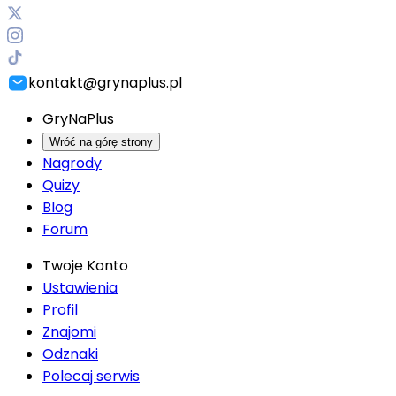
kontakt@grynaplus.pl
GryNaPlus
Wróć na górę strony
Nagrody
Quizy
Blog
Forum
Twoje Konto
Ustawienia
Profil
Znajomi
Odznaki
Polecaj serwis