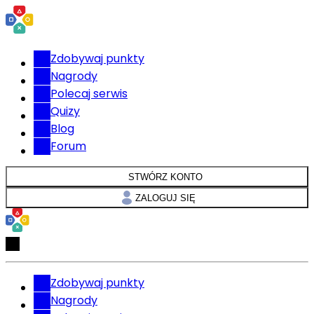
Zdobywaj punkty
Nagrody
Polecaj serwis
Quizy
Blog
Forum
STWÓRZ KONTO
ZALOGUJ SIĘ
Zdobywaj punkty
Nagrody