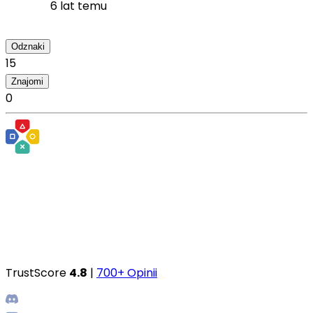
6 lat temu
Odznaki
15
Znajomi
0
TrustScore
4.8
|
700+ Opinii