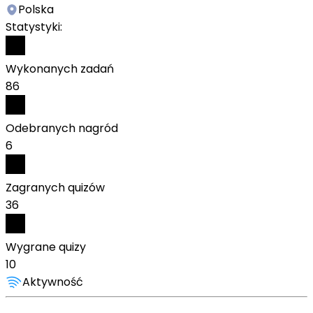
Polska
Statystyki:
Wykonanych zadań
86
Odebranych nagród
6
Zagranych quizów
36
Wygrane quizy
10
Aktywność