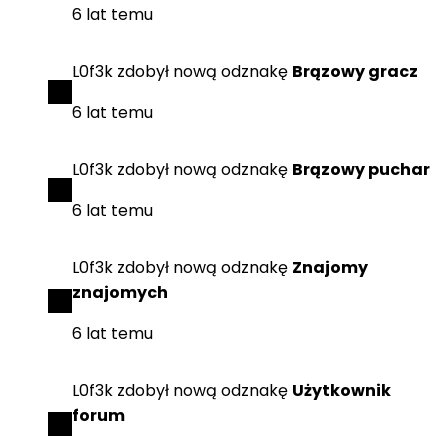
6 lat temu
L0f3k
zdobył
nową odznakę
Brązowy gracz
6 lat temu
L0f3k
zdobył
nową odznakę
Brązowy puchar
6 lat temu
L0f3k
zdobył
nową odznakę
Znajomy
znajomych
6 lat temu
L0f3k
zdobył
nową odznakę
Użytkownik
forum