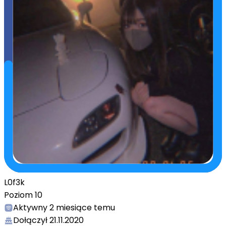
L0f3k
Poziom
10
Aktywny
2 miesiące temu
Dołączył
21.11.2020