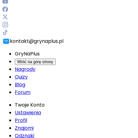
kontakt@grynaplus.pl
GryNaPlus
Wróć na górę strony
Nagrody
Quizy
Blog
Forum
Twoje Konto
Ustawienia
Profil
Znajomi
Odznaki