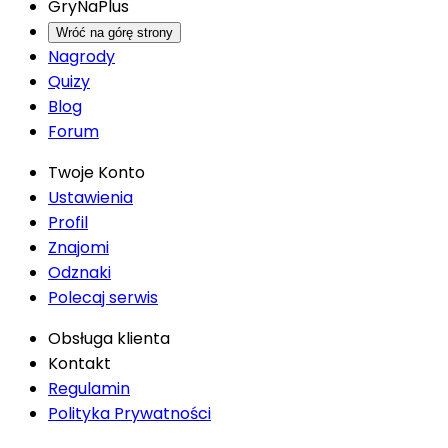
GryNaPlus
Wróć na górę strony
Nagrody
Quizy
Blog
Forum
Twoje Konto
Ustawienia
Profil
Znajomi
Odznaki
Polecaj serwis
Obsługa klienta
Kontakt
Regulamin
Polityka Prywatności