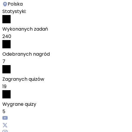
Polska
Statystyki:
Wykonanych zadań
240
Odebranych nagród
7
Zagranych quizów
19
Wygrane quizy
5