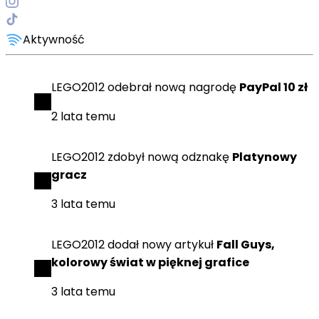
Aktywność
LEGO2012
odebrał
nową nagrodę
PayPal 10 zł
2 lata temu
LEGO2012
zdobył
nową odznakę
Platynowy
gracz
3 lata temu
LEGO2012
dodał
nowy artykuł
Fall Guys,
kolorowy świat w pięknej grafice
3 lata temu