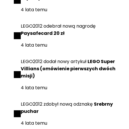
4 lata temu
LEGO2012
odebrał
nową nagrodę
Paysafecard 20 zł
4 lata temu
LEGO2012
dodał
nowy artykuł
LEGO Super
Villians (omówienie pierwszych dwóch
misji)
4 lata temu
LEGO2012
zdobył
nową odznakę
Srebrny
puchar
4 lata temu