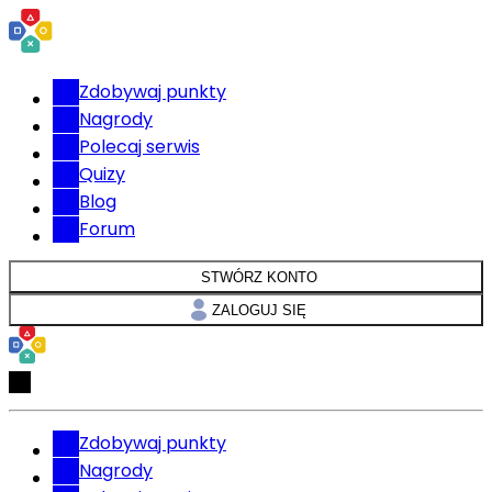
Zdobywaj punkty
Nagrody
Polecaj serwis
Quizy
Blog
Forum
STWÓRZ KONTO
ZALOGUJ SIĘ
Zdobywaj punkty
Nagrody