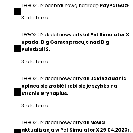
LEGO2012
odebrał
nową nagrodę
PayPal 50zł
3 lata temu
LEGO2012
dodał
nowy artykuł
Pet Simulator X
upada, Big Games pracuje nad Big
Paintball 2.
3 lata temu
LEGO2012
dodał
nowy artykuł
Jakie zadania
opłaca się zrobić i robi się je szybko na
stronie Grynaplus.
3 lata temu
LEGO2012
dodał
nowy artykuł
Nowa
aktualizacja w Pet Simulator X 29.04.2023r.