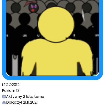
LEGO2012
Poziom
13
Aktywny
2 lata temu
Dołączył
21.11.2021