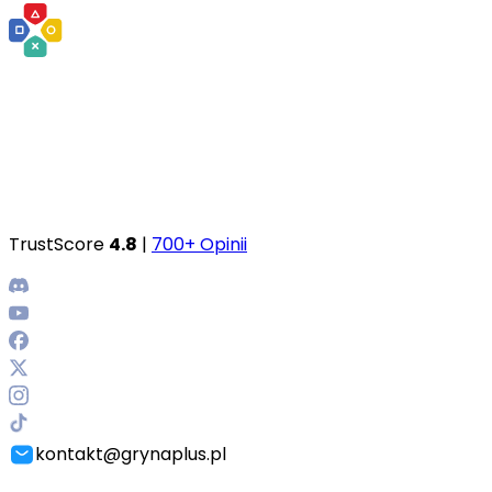
TrustScore
4.8
|
700+ Opinii
kontakt@grynaplus.pl