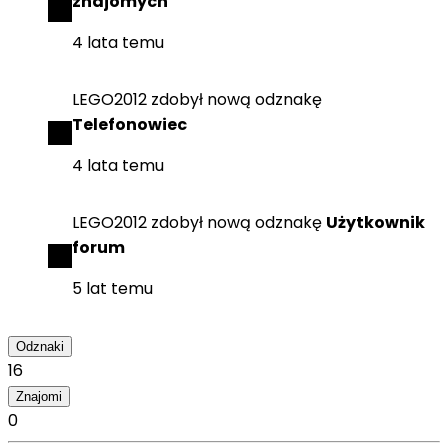
znajomych
4 lata temu
LEGO2012
zdobył
nową odznakę
Telefonowiec
4 lata temu
LEGO2012
zdobył
nową odznakę
Użytkownik
forum
5 lat temu
Odznaki
16
Znajomi
0