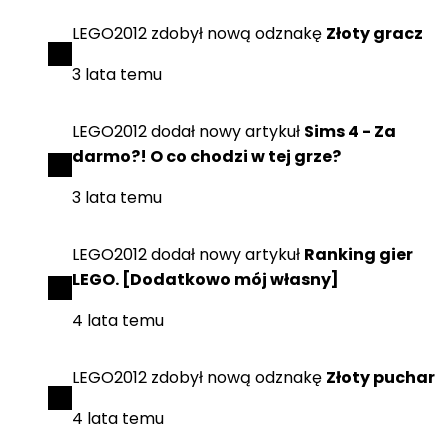
LEGO2012
zdobył
nową odznakę
Złoty gracz
3 lata temu
LEGO2012
dodał
nowy artykuł
Sims 4 - Za
darmo?! O co chodzi w tej grze?
3 lata temu
LEGO2012
dodał
nowy artykuł
Ranking gier
LEGO. [Dodatkowo mój własny]
4 lata temu
LEGO2012
zdobył
nową odznakę
Złoty puchar
4 lata temu