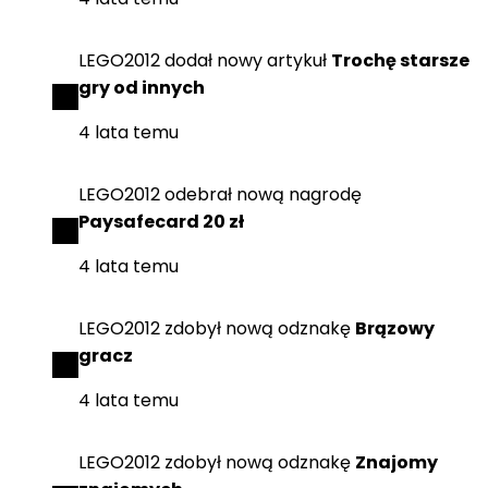
LEGO2012
dodał
nowy artykuł
Trochę starsze
gry od innych
4 lata temu
LEGO2012
odebrał
nową nagrodę
Paysafecard 20 zł
4 lata temu
LEGO2012
zdobył
nową odznakę
Brązowy
gracz
4 lata temu
LEGO2012
zdobył
nową odznakę
Znajomy