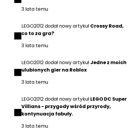
3 lata temu
LEGO2012
dodał
nowy artykuł
Crossy Road,
co to za gra?
3 lata temu
LEGO2012
dodał
nowy artykuł
Jedne z moich
ulubionych gier na Roblox
3 lata temu
LEGO2012
dodał
nowy artykuł
LEGO DC Super
Villians - przygody wśród przyrody,
kontynuacja fabuły.
3 lata temu