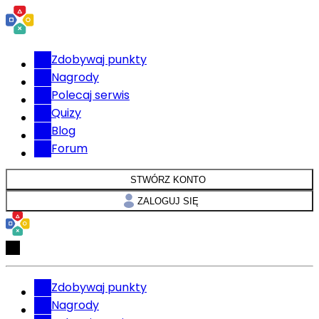
Zdobywaj punkty
Nagrody
Polecaj serwis
Quizy
Blog
Forum
STWÓRZ KONTO
ZALOGUJ SIĘ
Zdobywaj punkty
Nagrody