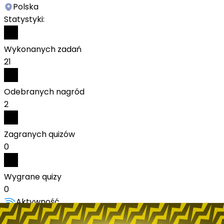
Polska
Statystyki:
Wykonanych zadań
21
Odebranych nagród
2
Zagranych quizów
0
Wygrane quizy
0
Aktywność