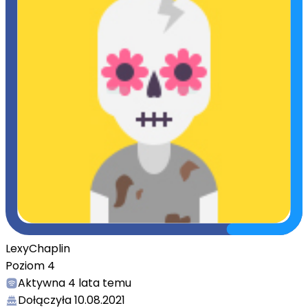
LexyChaplin
Poziom
4
Aktywna
4 lata temu
Dołączyła
10.08.2021