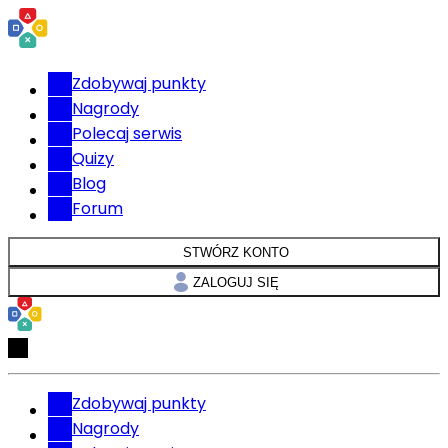
Zdobywaj punkty
Nagrody
Polecaj serwis
Quizy
Blog
Forum
STWÓRZ KONTO
ZALOGUJ SIĘ
Zdobywaj punkty
Nagrody