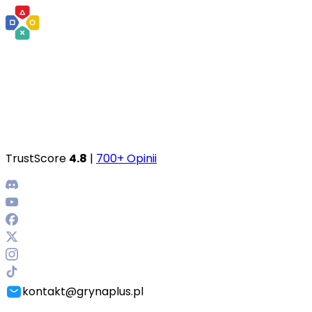
TrustScore
4.8
|
700+ Opinii
kontakt@grynaplus.pl