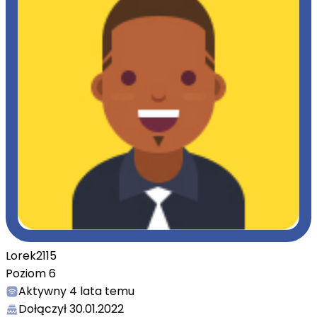
Lorek2115
Poziom
6
Aktywny
4 lata temu
Dołączył
30.01.2022