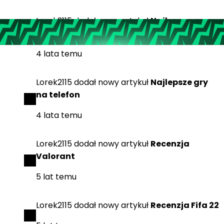
Lorek2115
dodał
nowy artykuł
Najlepsze gry
na komputer 2022
4 lata temu
Lorek2115
dodał
nowy artykuł
Najlepsze gry
na telefon
4 lata temu
Lorek2115
dodał
nowy artykuł
Recenzja
Valorant
5 lat temu
Lorek2115
dodał
nowy artykuł
Recenzja Fifa 22