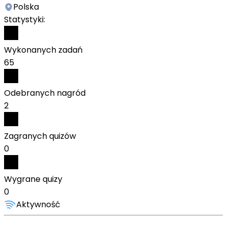
Polska
Statystyki:
Wykonanych zadań
65
Odebranych nagród
2
Zagranych quizów
0
Wygrane quizy
0
Aktywność