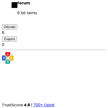
forum
6 lat temu
Odznaki
6
Znajomi
0
TrustScore
4.8
|
700+ Opinii