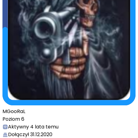
MGooRaL
Poziom
6
Aktywny
4 lata temu
Dołączył
31.12.2020