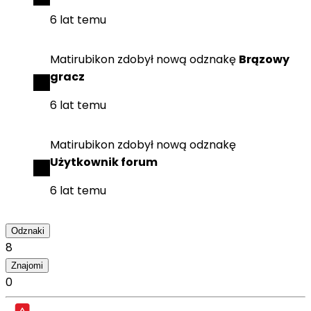
6 lat temu
Matirubikon
zdobył
nową odznakę
Brązowy
gracz
6 lat temu
Matirubikon
zdobył
nową odznakę
Użytkownik forum
6 lat temu
Odznaki
8
Znajomi
0