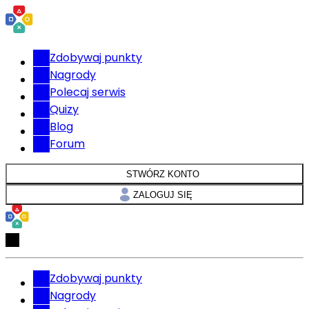
Zdobywaj punkty
Nagrody
Polecaj serwis
Quizy
Blog
Forum
STWÓRZ KONTO
ZALOGUJ SIĘ
Zdobywaj punkty
Nagrody