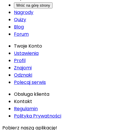
Wróć na górę strony
Nagrody
Quizy
Blog
Forum
Twoje Konto
Ustawienia
Profil
Znajomi
Odznaki
Polecaj serwis
Obsługa klienta
Kontakt
Regulamin
Polityka Prywatności
Pobierz naszą aplikację!