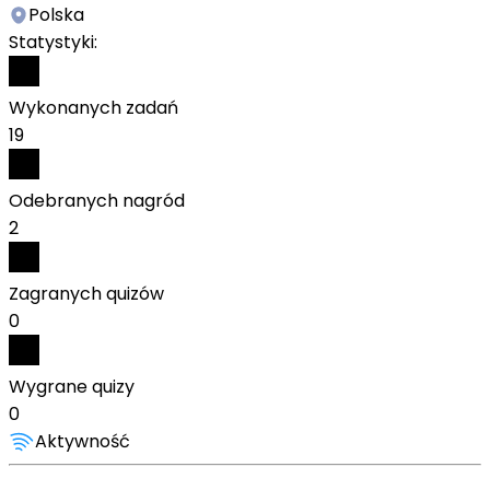
Polska
Statystyki:
Wykonanych zadań
19
Odebranych nagród
2
Zagranych quizów
0
Wygrane quizy
0
Aktywność