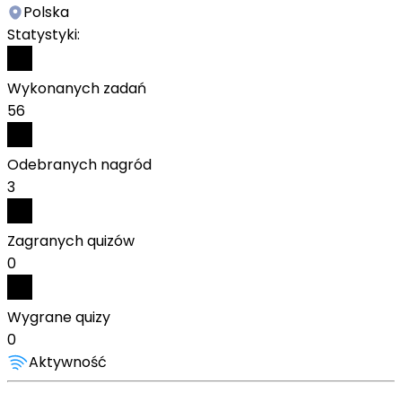
Polska
Statystyki:
Wykonanych zadań
56
Odebranych nagród
3
Zagranych quizów
0
Wygrane quizy
0
Aktywność