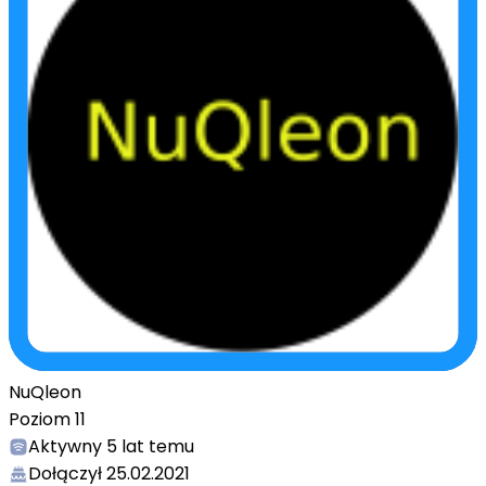
NuQleon
Poziom
11
Aktywny
5 lat temu
Dołączył
25.02.2021