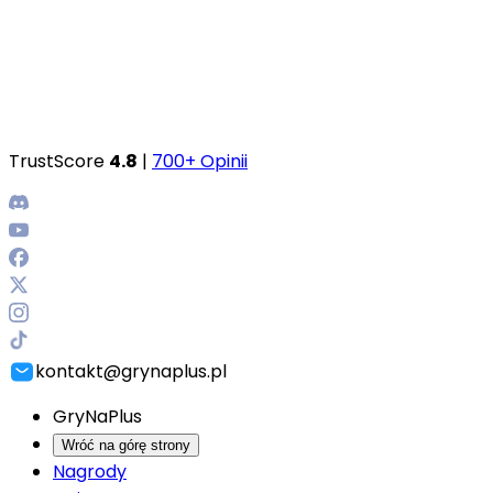
TrustScore
4.8
|
700+ Opinii
kontakt@grynaplus.pl
GryNaPlus
Wróć na górę strony
Nagrody