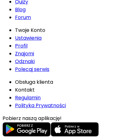
Quizy
Blog
Forum
Twoje Konto
Ustawienia
Profil
Znajomi
Odznaki
Polecaj serwis
Obsługa klienta
Kontakt
Regulamin
Polityka Prywatności
Pobierz naszą aplikację!