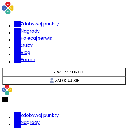
Zdobywaj punkty
Nagrody
Polecaj serwis
Quizy
Blog
Forum
STWÓRZ KONTO
ZALOGUJ SIĘ
Zdobywaj punkty
Nagrody