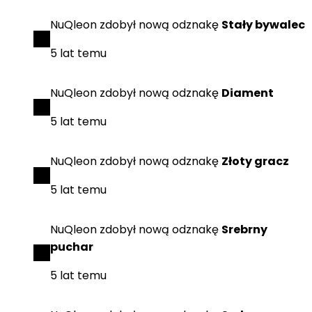
NuQleon
zdobył
nową odznakę
Stały bywalec
5 lat temu
NuQleon
zdobył
nową odznakę
Diament
5 lat temu
NuQleon
zdobył
nową odznakę
Złoty gracz
5 lat temu
NuQleon
zdobył
nową odznakę
Srebrny
puchar
5 lat temu