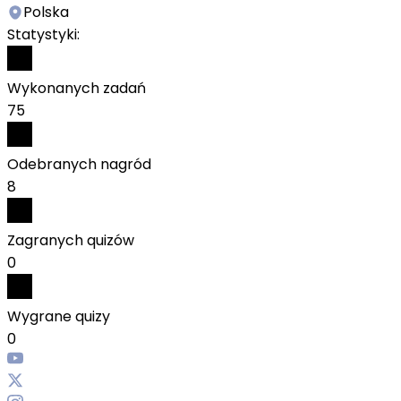
Polska
Statystyki:
Wykonanych zadań
75
Odebranych nagród
8
Zagranych quizów
0
Wygrane quizy
0