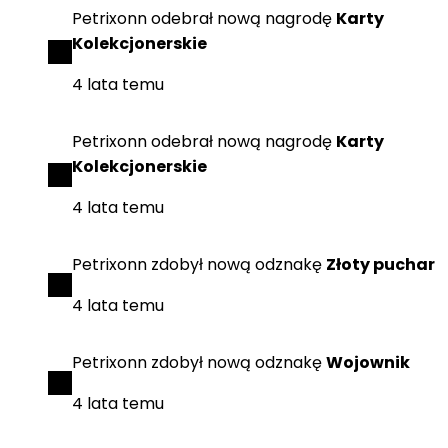
Petrixonn
odebrał
nową nagrodę
Karty
Kolekcjonerskie
4 lata temu
Petrixonn
odebrał
nową nagrodę
Karty
Kolekcjonerskie
4 lata temu
Petrixonn
zdobył
nową odznakę
Złoty puchar
4 lata temu
Petrixonn
zdobył
nową odznakę
Wojownik
4 lata temu