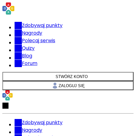
Zdobywaj punkty
Nagrody
Polecaj serwis
Quizy
Blog
Forum
STWÓRZ KONTO
ZALOGUJ SIĘ
Zdobywaj punkty
Nagrody