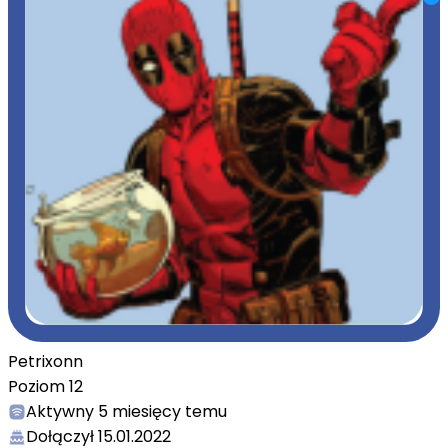
Petrixonn
Poziom
12
Aktywny
5 miesięcy temu
Dołączył
15.01.2022