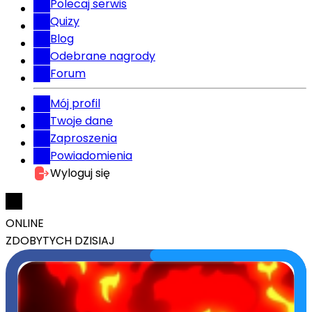
Polecaj serwis
Quizy
Blog
Odebrane nagrody
Forum
Mój profil
Twoje dane
Zaproszenia
Powiadomienia
Wyloguj się
ONLINE
ZDOBYTYCH DZISIAJ