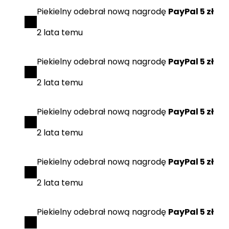
Piekielny
odebrał
nową nagrodę
PayPal 5 zł
2 lata temu
Piekielny
odebrał
nową nagrodę
PayPal 5 zł
2 lata temu
Piekielny
odebrał
nową nagrodę
PayPal 5 zł
2 lata temu
Piekielny
odebrał
nową nagrodę
PayPal 5 zł
2 lata temu
Piekielny
odebrał
nową nagrodę
PayPal 5 zł