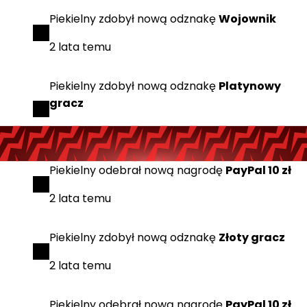
Piekielny
zdobył
nową odznakę
Wojownik
2 lata temu
Piekielny
zdobył
nową odznakę
Platynowy
gracz
2 lata temu
Piekielny
odebrał
nową nagrodę
PayPal 10 zł
2 lata temu
Piekielny
zdobył
nową odznakę
Złoty gracz
2 lata temu
Piekielny
odebrał
nową nagrodę
PayPal 10 zł