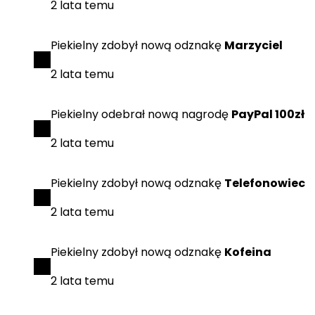
2 lata temu
Piekielny
zdobył
nową odznakę
Marzyciel
2 lata temu
Piekielny
odebrał
nową nagrodę
PayPal 100zł
2 lata temu
Piekielny
zdobył
nową odznakę
Telefonowiec
2 lata temu
Piekielny
zdobył
nową odznakę
Kofeina
2 lata temu