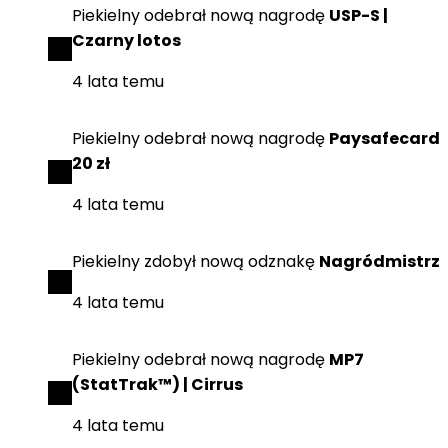
Piekielny
odebrał
nową nagrodę
USP-S |
Czarny lotos
4 lata temu
Piekielny
odebrał
nową nagrodę
Paysafecard
20 zł
4 lata temu
Piekielny
zdobył
nową odznakę
Nagródmistrz
4 lata temu
Piekielny
odebrał
nową nagrodę
MP7
(StatTrak™) | Cirrus
4 lata temu