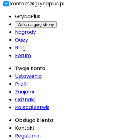
kontakt@grynaplus.pl
GryNaPlus
Wróć na górę strony
Nagrody
Quizy
Blog
Forum
Twoje Konto
Ustawienia
Profil
Znajomi
Odznaki
Polecaj serwis
Obsługa klienta
Kontakt
Regulamin