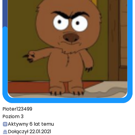
Pioter123499
Poziom
3
Aktywny
6 lat temu
Dołączył
22.01.2021