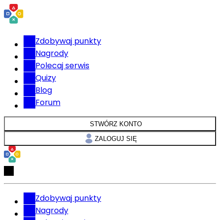
Zdobywaj punkty
Nagrody
Polecaj serwis
Quizy
Blog
Forum
STWÓRZ KONTO
ZALOGUJ SIĘ
Zdobywaj punkty
Nagrody