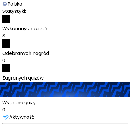
Polska
Statystyki:
Wykonanych zadań
8
Odebranych nagród
0
Zagranych quizów
0
Wygrane quizy
0
Aktywność