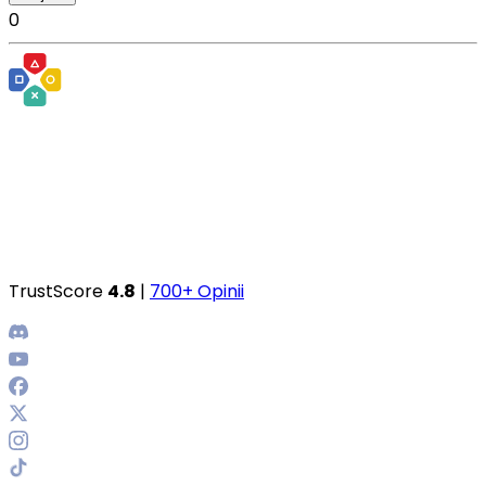
0
TrustScore
4.8
|
700+ Opinii