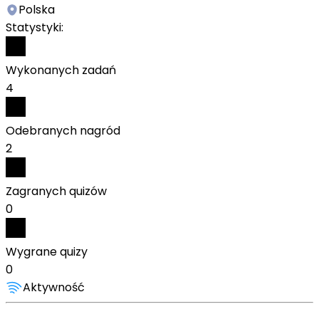
Polska
Statystyki:
Wykonanych zadań
4
Odebranych nagród
2
Zagranych quizów
0
Wygrane quizy
0
Aktywność