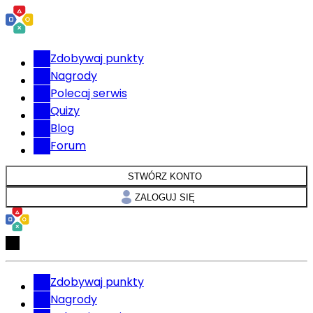
Zdobywaj punkty
Nagrody
Polecaj serwis
Quizy
Blog
Forum
STWÓRZ KONTO
ZALOGUJ SIĘ
Zdobywaj punkty
Nagrody