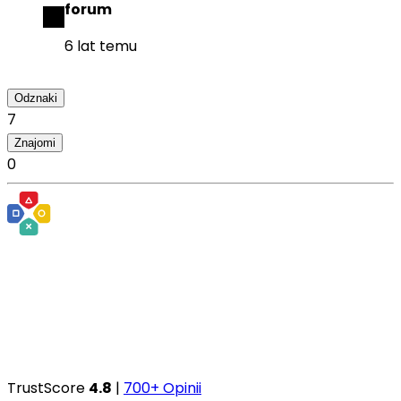
forum
6 lat temu
Odznaki
7
Znajomi
0
TrustScore
4.8
|
700+ Opinii