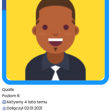
Qualls
Poziom
6
Aktywny
4 lata temu
Dołączył
02.01.2021