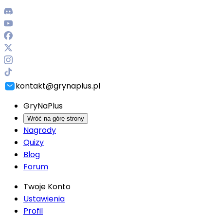
kontakt@grynaplus.pl
GryNaPlus
Wróć na górę strony
Nagrody
Quizy
Blog
Forum
Twoje Konto
Ustawienia
Profil