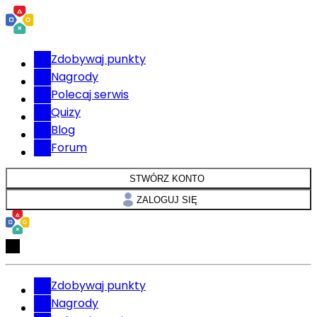
Zdobywaj punkty
Nagrody
Polecaj serwis
Quizy
Blog
Forum
STWÓRZ KONTO
ZALOGUJ SIĘ
Zdobywaj punkty
Nagrody