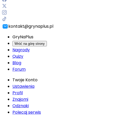
kontakt@grynaplus.pl
GryNaPlus
Wróć na górę strony
Nagrody
Quizy
Blog
Forum
Twoje Konto
Ustawienia
Profil
Znajomi
Odznaki
Polecaj serwis