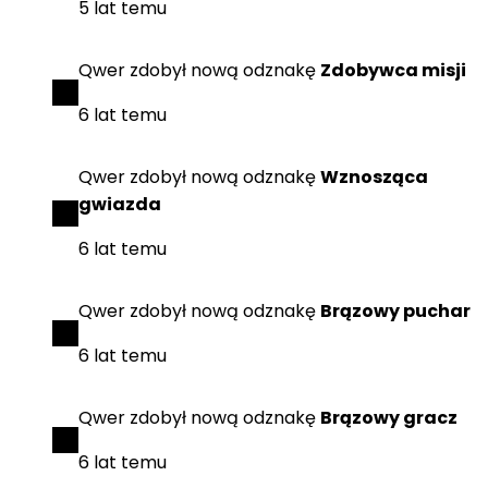
5 lat temu
Qwer
zdobył
nową odznakę
Zdobywca misji
6 lat temu
Qwer
zdobył
nową odznakę
Wznosząca
gwiazda
6 lat temu
Qwer
zdobył
nową odznakę
Brązowy puchar
6 lat temu
Qwer
zdobył
nową odznakę
Brązowy gracz
6 lat temu