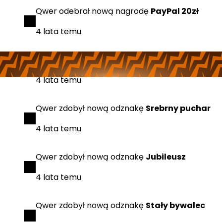
Qwer
odebrał
nową nagrodę
PayPal 20zł
4 lata temu
Qwer
zdobył
nową odznakę
Srebrny gracz
4 lata temu
Qwer
zdobył
nową odznakę
Srebrny puchar
4 lata temu
Qwer
zdobył
nową odznakę
Jubileusz
4 lata temu
Qwer
zdobył
nową odznakę
Stały bywalec