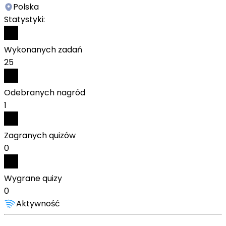
Polska
Statystyki:
Wykonanych zadań
25
Odebranych nagród
1
Zagranych quizów
0
Wygrane quizy
0
Aktywność