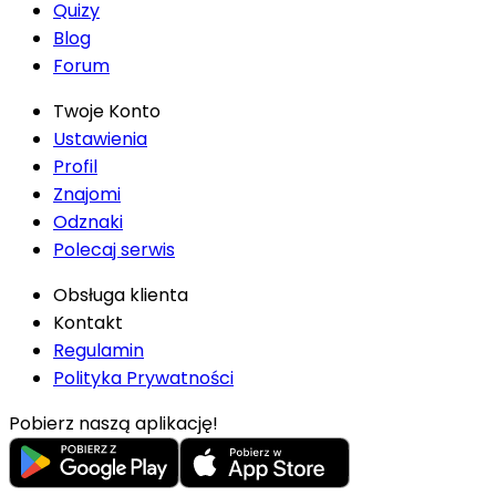
Quizy
Blog
Forum
Twoje Konto
Ustawienia
Profil
Znajomi
Odznaki
Polecaj serwis
Obsługa klienta
Kontakt
Regulamin
Polityka Prywatności
Pobierz naszą aplikację!