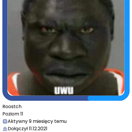
Roostch
Poziom
11
Aktywny
9 miesięcy temu
Dołączył
11.12.2021