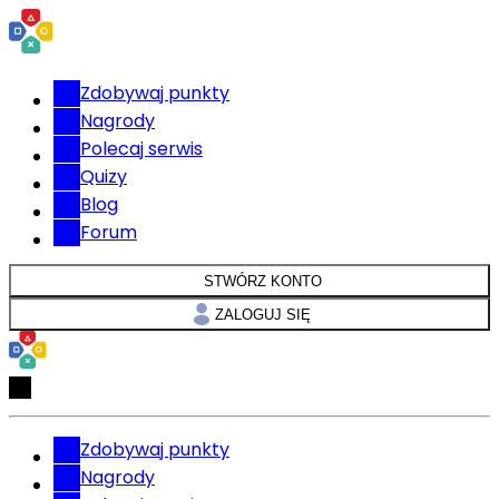
Zdobywaj punkty
Nagrody
Polecaj serwis
Quizy
Blog
Forum
STWÓRZ KONTO
ZALOGUJ SIĘ
Zdobywaj punkty
Nagrody