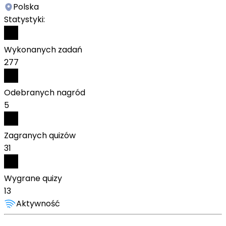
Polska
Statystyki:
Wykonanych zadań
277
Odebranych nagród
5
Zagranych quizów
31
Wygrane quizy
13
Aktywność