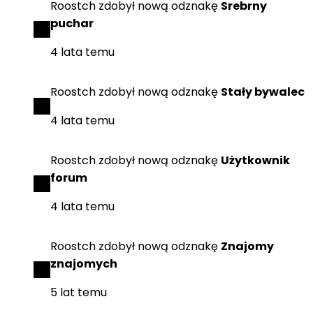
Roostch
zdobył
nową odznakę
Srebrny
puchar
4 lata temu
Roostch
zdobył
nową odznakę
Stały bywalec
4 lata temu
Roostch
zdobył
nową odznakę
Użytkownik
forum
4 lata temu
Roostch
zdobył
nową odznakę
Znajomy
znajomych
5 lat temu