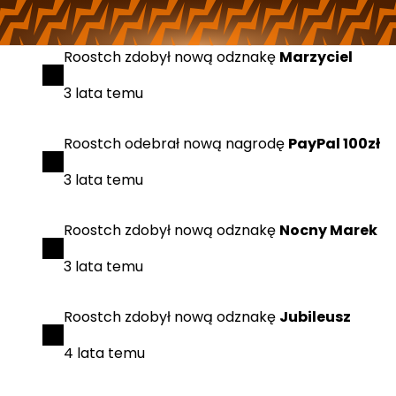
3 lata temu
Roostch
zdobył
nową odznakę
Marzyciel
3 lata temu
Roostch
odebrał
nową nagrodę
PayPal 100zł
3 lata temu
Roostch
zdobył
nową odznakę
Nocny Marek
3 lata temu
Roostch
zdobył
nową odznakę
Jubileusz
4 lata temu