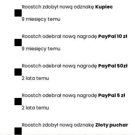
Roostch
zdobył
nową odznakę
Kupiec
9 miesięcy temu
Roostch
odebrał
nową nagrodę
PayPal 10 zł
9 miesięcy temu
Roostch
odebrał
nową nagrodę
PayPal 50zł
2 lata temu
Roostch
odebrał
nową nagrodę
PayPal 5 zł
2 lata temu
Roostch
zdobył
nową odznakę
Złoty puchar