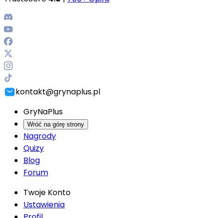
kontakt@grynaplus.pl
GryNaPlus
Wróć na górę strony
Nagrody
Quizy
Blog
Forum
Twoje Konto
Ustawienia
Profil