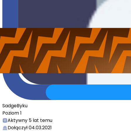
SadgeByku
Poziom
1
Aktywny
5 lat temu
Dołączył
04.03.2021