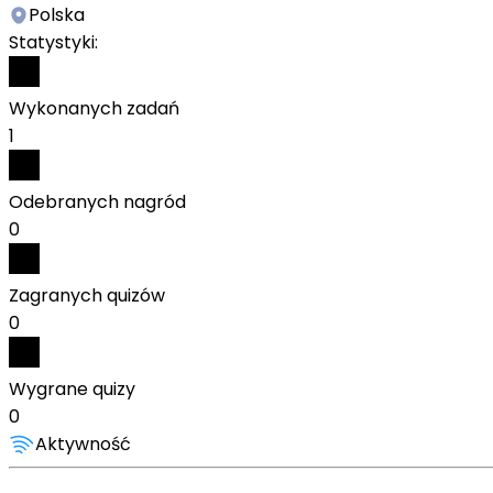
Polska
Statystyki:
Wykonanych zadań
1
Odebranych nagród
0
Zagranych quizów
0
Wygrane quizy
0
Aktywność