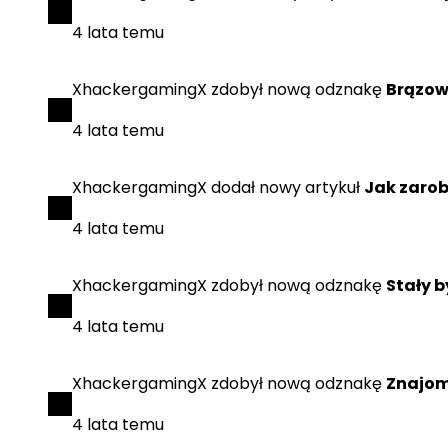
4 lata temu
XhackergamingX
zdobył
nową odznakę
Brązow
4 lata temu
XhackergamingX
dodał
nowy artykuł
Jak zarob
4 lata temu
XhackergamingX
zdobył
nową odznakę
Stały 
4 lata temu
XhackergamingX
zdobył
nową odznakę
Znajom
4 lata temu