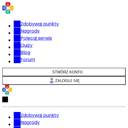
Zdobywaj punkty
Nagrody
Polecaj serwis
Quizy
Blog
Forum
STWÓRZ KONTO
ZALOGUJ SIĘ
Zdobywaj punkty
Nagrody