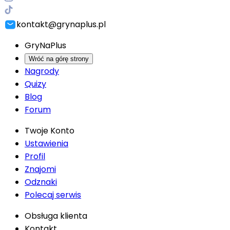
kontakt@grynaplus.pl
GryNaPlus
Wróć na górę strony
Nagrody
Quizy
Blog
Forum
Twoje Konto
Ustawienia
Profil
Znajomi
Odznaki
Polecaj serwis
Obsługa klienta
Kontakt