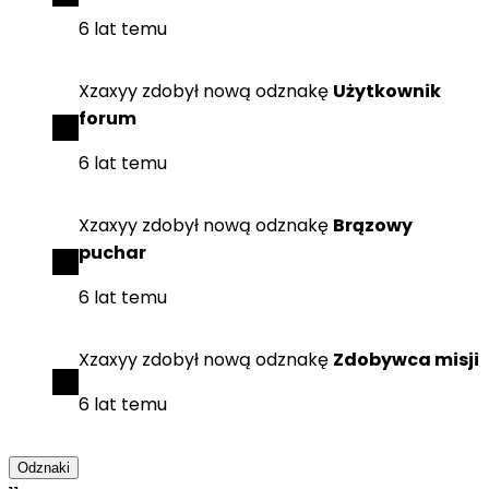
6 lat temu
Xzaxyy
zdobył
nową odznakę
Użytkownik
forum
6 lat temu
Xzaxyy
zdobył
nową odznakę
Brązowy
puchar
6 lat temu
Xzaxyy
zdobył
nową odznakę
Zdobywca misji
6 lat temu
Odznaki