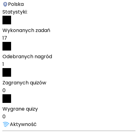
Polska
Statystyki:
Wykonanych zadań
17
Odebranych nagród
1
Zagranych quizów
0
Wygrane quizy
0
Aktywność