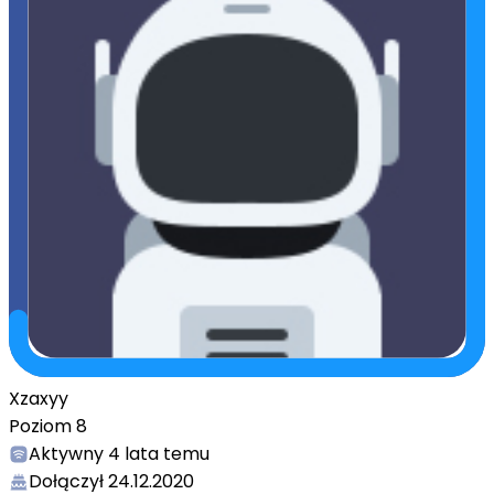
Xzaxyy
Poziom
8
Aktywny
4 lata temu
Dołączył
24.12.2020