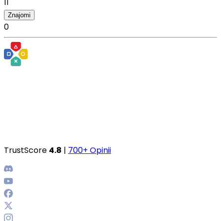
11
Znajomi
0
TrustScore
4.8
|
700+ Opinii