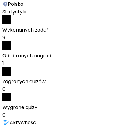
Polska
Statystyki:
Wykonanych zadań
9
Odebranych nagród
1
Zagranych quizów
0
Wygrane quizy
0
Aktywność