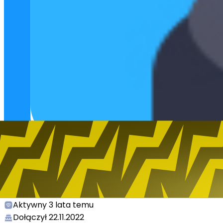
Y3Shi1
Poziom
3
Aktywny
3 lata temu
Dołączył
22.11.2022