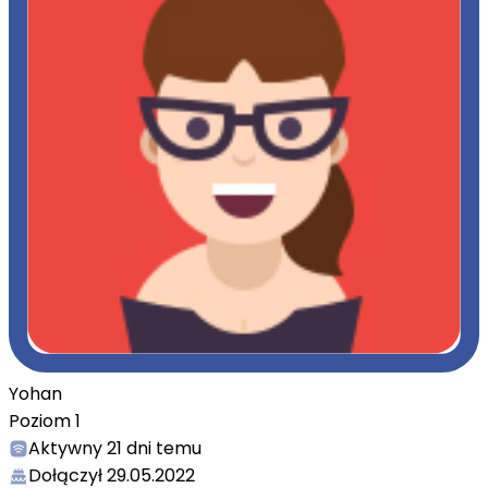
Yohan
Poziom
1
Aktywny
21 dni temu
Dołączył
29.05.2022