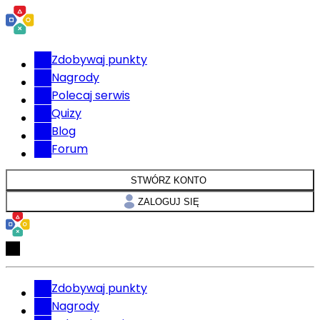
Zdobywaj punkty
Nagrody
Polecaj serwis
Quizy
Blog
Forum
STWÓRZ KONTO
ZALOGUJ SIĘ
Zdobywaj punkty
Nagrody