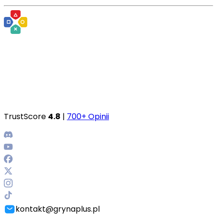
TrustScore
4.8
|
700+ Opinii
kontakt@grynaplus.pl