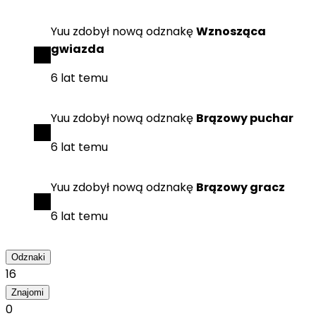
Yuu
zdobył
nową odznakę
Wznosząca
gwiazda
6 lat temu
Yuu
zdobył
nową odznakę
Brązowy puchar
6 lat temu
Yuu
zdobył
nową odznakę
Brązowy gracz
6 lat temu
Odznaki
16
Znajomi
0