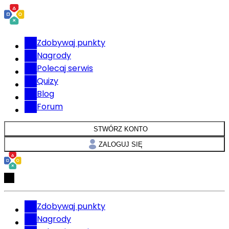
Zdobywaj punkty
Nagrody
Polecaj serwis
Quizy
Blog
Forum
STWÓRZ KONTO
ZALOGUJ SIĘ
Zdobywaj punkty
Nagrody