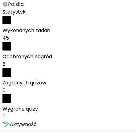
Polska
Statystyki:
Wykonanych zadań
45
Odebranych nagród
5
Zagranych quizów
0
Wygrane quizy
0
Aktywność