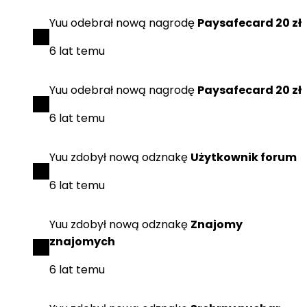
Yuu
odebrał
nową nagrodę
Paysafecard 20 zł
6 lat temu
Yuu
odebrał
nową nagrodę
Paysafecard 20 zł
6 lat temu
Yuu
zdobył
nową odznakę
Użytkownik forum
6 lat temu
Yuu
zdobył
nową odznakę
Znajomy
znajomych
6 lat temu