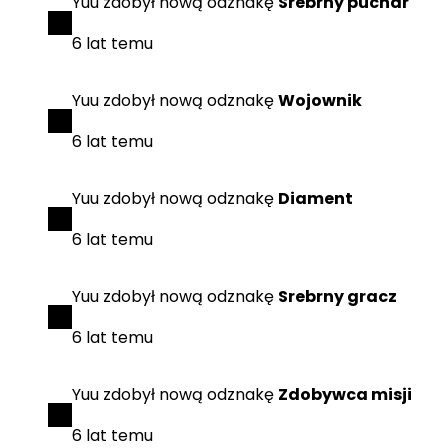
Yuu
zdobył
nową odznakę
Srebrny puchar
6 lat temu
Yuu
zdobył
nową odznakę
Wojownik
6 lat temu
Yuu
zdobył
nową odznakę
Diament
6 lat temu
Yuu
zdobył
nową odznakę
Srebrny gracz
6 lat temu
Yuu
zdobył
nową odznakę
Zdobywca misji
6 lat temu