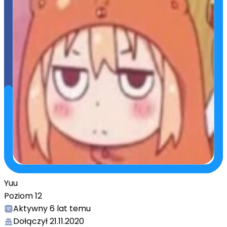
Yuu
Poziom
12
Aktywny
6 lat temu
Dołączył
21.11.2020