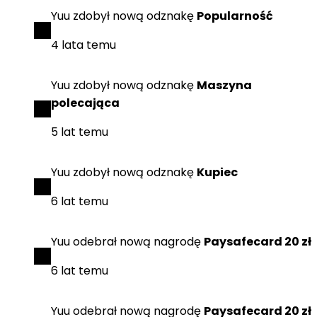
Yuu
zdobył
nową odznakę
Popularność
4 lata temu
Yuu
zdobył
nową odznakę
Maszyna
polecająca
5 lat temu
Yuu
zdobył
nową odznakę
Kupiec
6 lat temu
Yuu
odebrał
nową nagrodę
Paysafecard 20 zł
6 lat temu
Yuu
odebrał
nową nagrodę
Paysafecard 20 zł