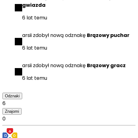
gwiazda
6 lat temu
arsii
zdobył
nową odznakę
Brązowy puchar
6 lat temu
arsii
zdobył
nową odznakę
Brązowy gracz
6 lat temu
Odznaki
6
Znajomi
0