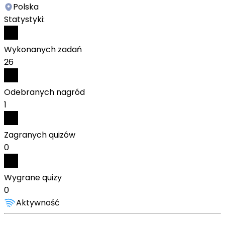
Polska
Statystyki:
Wykonanych zadań
26
Odebranych nagród
1
Zagranych quizów
0
Wygrane quizy
0
Aktywność