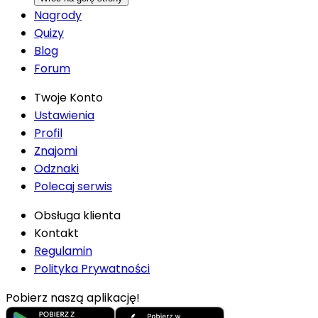
Nagrody
Quizy
Blog
Forum
Twoje Konto
Ustawienia
Profil
Znajomi
Odznaki
Polecaj serwis
Obsługa klienta
Kontakt
Regulamin
Polityka Prywatności
Pobierz naszą aplikację!