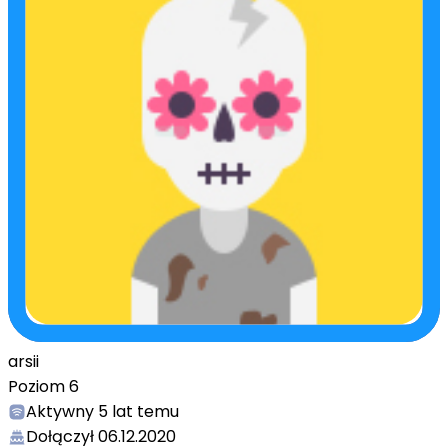
arsii
Poziom
6
Aktywny
5 lat temu
Dołączył
06.12.2020