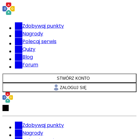
Zdobywaj punkty
Nagrody
Polecaj serwis
Quizy
Blog
Forum
STWÓRZ KONTO
ZALOGUJ SIĘ
Zdobywaj punkty
Nagrody