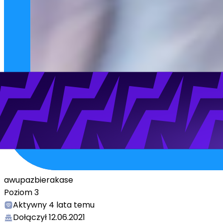
awupazbierakase
Poziom
3
Aktywny
4 lata temu
Dołączył
12.06.2021