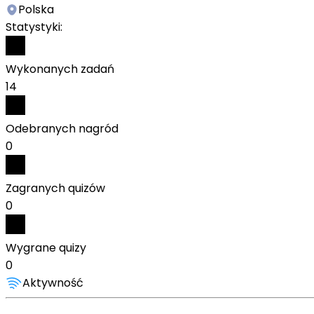
Polska
Statystyki:
Wykonanych zadań
14
Odebranych nagród
0
Zagranych quizów
0
Wygrane quizy
0
Aktywność