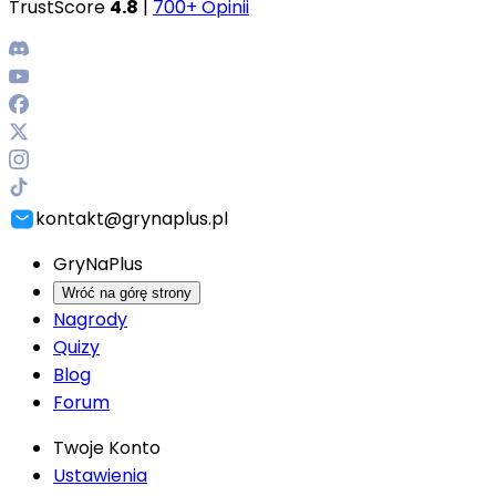
TrustScore
4.8
|
700+ Opinii
kontakt@grynaplus.pl
GryNaPlus
Wróć na górę strony
Nagrody
Quizy
Blog
Forum
Twoje Konto
Ustawienia