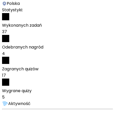
Polska
Statystyki:
Wykonanych zadań
37
Odebranych nagród
4
Zagranych quizów
17
Wygrane quizy
5
Aktywność