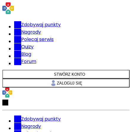
Zdobywaj punkty
Nagrody
Polecaj serwis
Quizy
Blog
Forum
STWÓRZ KONTO
ZALOGUJ SIĘ
Zdobywaj punkty
Nagrody