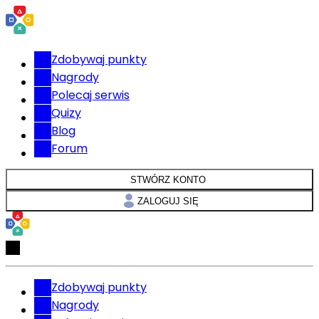
Zdobywaj punkty
Nagrody
Polecaj serwis
Quizy
Blog
Forum
STWÓRZ KONTO
ZALOGUJ SIĘ
Zdobywaj punkty
Nagrody