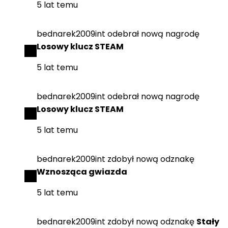
5 lat temu
bednarek2009int
odebrał
nową nagrodę
Losowy klucz STEAM
5 lat temu
bednarek2009int
odebrał
nową nagrodę
Losowy klucz STEAM
5 lat temu
bednarek2009int
zdobył
nową odznakę
Wznosząca gwiazda
5 lat temu
bednarek2009int
zdobył
nową odznakę
Stały