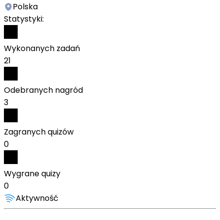
Polska
Statystyki:
Wykonanych zadań
21
Odebranych nagród
3
Zagranych quizów
0
Wygrane quizy
0
Aktywność