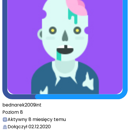
bednarek2009int
Poziom
8
Aktywny
8 miesięcy temu
Dołączył
02.12.2020