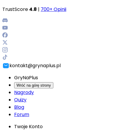
TrustScore
4.8
|
700+ Opinii
kontakt@grynaplus.pl
GryNaPlus
Wróć na górę strony
Nagrody
Quizy
Blog
Forum
Twoje Konto