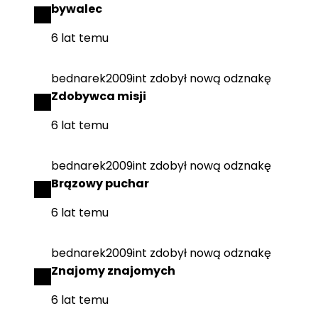
bywalec
6 lat temu
bednarek2009int
zdobył
nową odznakę
Zdobywca misji
6 lat temu
bednarek2009int
zdobył
nową odznakę
Brązowy puchar
6 lat temu
bednarek2009int
zdobył
nową odznakę
Znajomy znajomych
6 lat temu