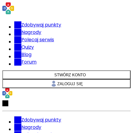
Zdobywaj punkty
Nagrody
Polecaj serwis
Quizy
Blog
Forum
STWÓRZ KONTO
ZALOGUJ SIĘ
Zdobywaj punkty
Nagrody