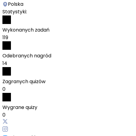
Polska
Statystyki:
Wykonanych zadań
119
Odebranych nagród
14
Zagranych quizów
0
Wygrane quizy
0