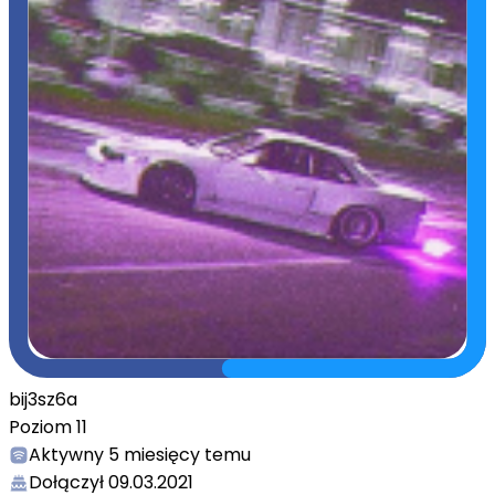
bij3sz6a
Poziom
11
Aktywny
5 miesięcy temu
Dołączył
09.03.2021