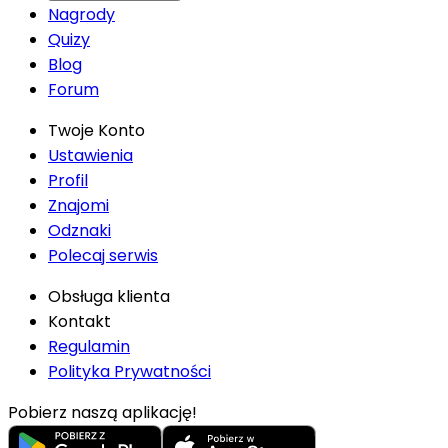
Nagrody
Quizy
Blog
Forum
Twoje Konto
Ustawienia
Profil
Znajomi
Odznaki
Polecaj serwis
Obsługa klienta
Kontakt
Regulamin
Polityka Prywatności
Pobierz naszą aplikację!