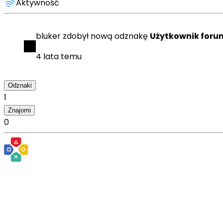
Aktywność
bluker
zdobył
nową odznakę
Użytkownik foru
4 lata temu
Odznaki
1
Znajomi
0