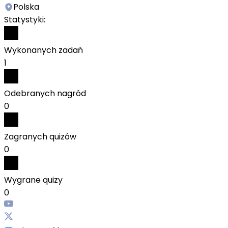
Polska
Statystyki:
Wykonanych zadań
1
Odebranych nagród
0
Zagranych quizów
0
Wygrane quizy
0