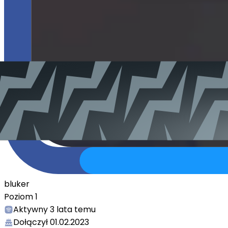
bluker
Poziom
1
Aktywny
3 lata temu
Dołączył
01.02.2023