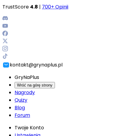
TrustScore
4.8
|
700+ Opinii
kontakt@grynaplus.pl
GryNaPlus
Wróć na górę strony
Nagrody
Quizy
Blog
Forum
Twoje Konto
Ustawienia