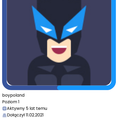
boypoland
Poziom
1
Aktywny
5 lat temu
Dołączył
11.02.2021