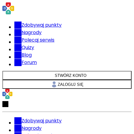
Zdobywaj punkty
Nagrody
Polecaj serwis
Quizy
Blog
Forum
STWÓRZ KONTO
ZALOGUJ SIĘ
Zdobywaj punkty
Nagrody