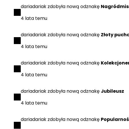
dariadariak
zdobyła
nową odznakę
Nagródmis
4 lata temu
dariadariak
zdobyła
nową odznakę
Złoty puch
4 lata temu
dariadariak
zdobyła
nową odznakę
Kolekcjone
4 lata temu
dariadariak
zdobyła
nową odznakę
Jubileusz
4 lata temu
dariadariak
zdobyła
nową odznakę
Popularno