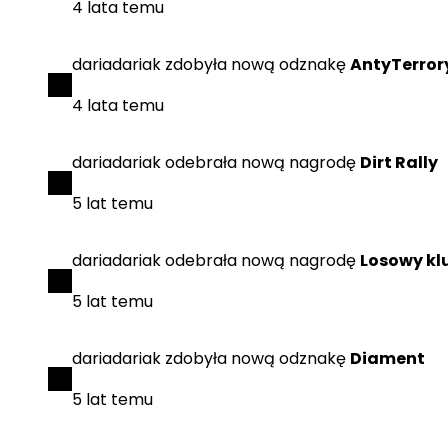
4 lata temu
dariadariak
zdobyła
nową odznakę
AntyTerror
4 lata temu
dariadariak
odebrała
nową nagrodę
Dirt Rally
5 lat temu
dariadariak
odebrała
nową nagrodę
Losowy kl
5 lat temu
dariadariak
zdobyła
nową odznakę
Diament
5 lat temu