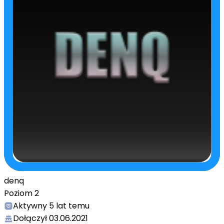
denq
Poziom
2
Aktywny
5 lat temu
Dołączył
03.06.2021