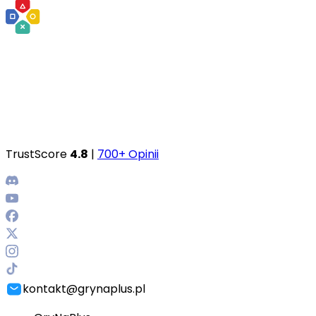
TrustScore
4.8
|
700+ Opinii
kontakt@grynaplus.pl