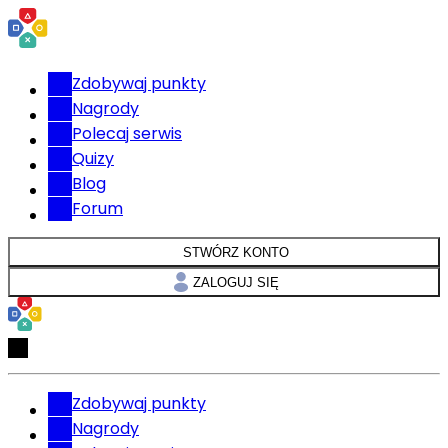
Zdobywaj punkty
Nagrody
Polecaj serwis
Quizy
Blog
Forum
STWÓRZ KONTO
ZALOGUJ SIĘ
Zdobywaj punkty
Nagrody