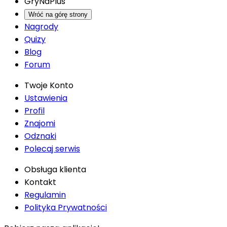
GryNaPlus
Wróć na górę strony
Nagrody
Quizy
Blog
Forum
Twoje Konto
Ustawienia
Profil
Znajomi
Odznaki
Polecaj serwis
Obsługa klienta
Kontakt
Regulamin
Polityka Prywatności