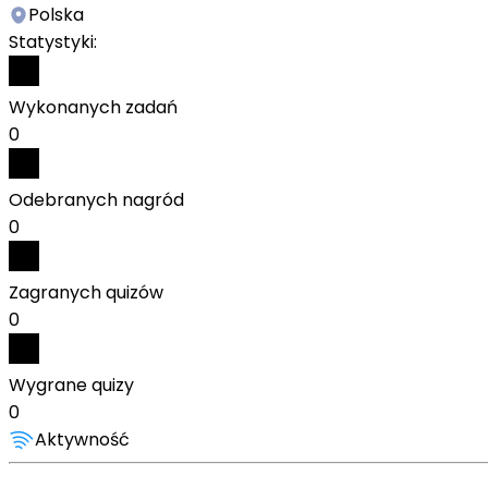
Polska
Statystyki:
Wykonanych zadań
0
Odebranych nagród
0
Zagranych quizów
0
Wygrane quizy
0
Aktywność