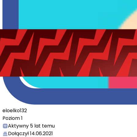
eloelko132
Poziom
1
Aktywny
5 lat temu
Dołączył
14.06.2021