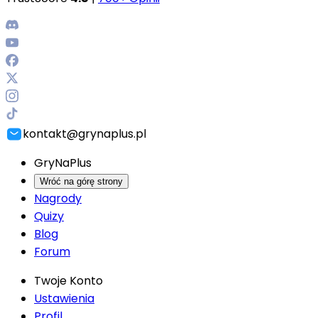
kontakt@grynaplus.pl
GryNaPlus
Wróć na górę strony
Nagrody
Quizy
Blog
Forum
Twoje Konto
Ustawienia
Profil