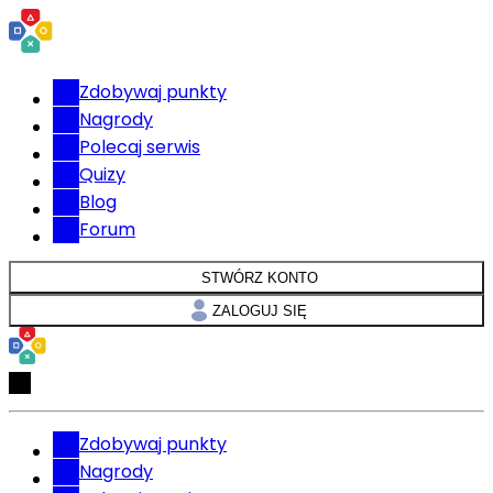
Zdobywaj punkty
Nagrody
Polecaj serwis
Quizy
Blog
Forum
STWÓRZ KONTO
ZALOGUJ SIĘ
Zdobywaj punkty
Nagrody