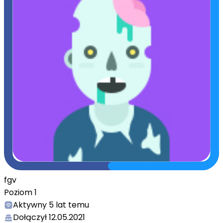
fgv
Poziom
1
Aktywny
5 lat temu
Dołączył
12.05.2021