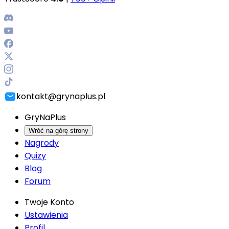
kontakt@grynaplus.pl
GryNaPlus
Wróć na górę strony
Nagrody
Quizy
Blog
Forum
Twoje Konto
Ustawienia
Profil