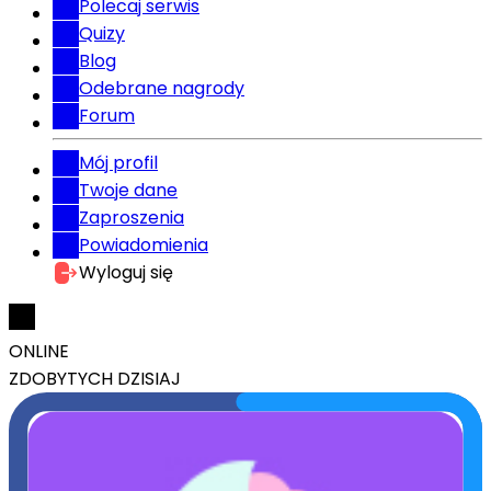
Polecaj serwis
Quizy
Blog
Odebrane nagrody
Forum
Mój profil
Twoje dane
Zaproszenia
Powiadomienia
Wyloguj się
ONLINE
ZDOBYTYCH DZISIAJ