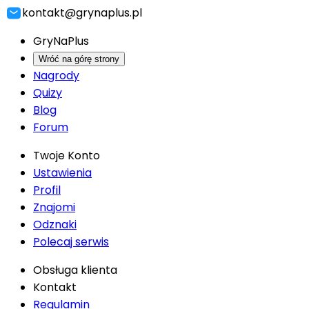
kontakt@grynaplus.pl
GryNaPlus
Wróć na górę strony
Nagrody
Quizy
Blog
Forum
Twoje Konto
Ustawienia
Profil
Znajomi
Odznaki
Polecaj serwis
Obsługa klienta
Kontakt
Regulamin