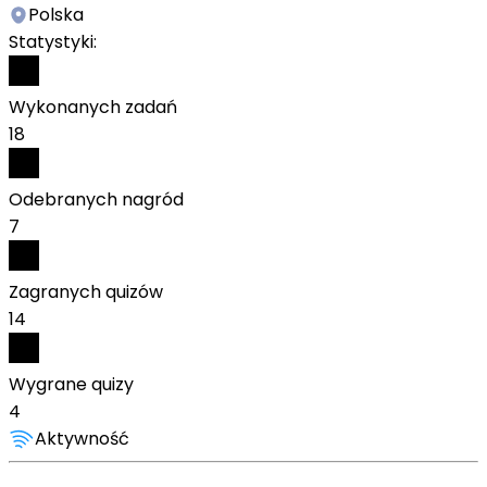
Polska
Statystyki:
Wykonanych zadań
18
Odebranych nagród
7
Zagranych quizów
14
Wygrane quizy
4
Aktywność