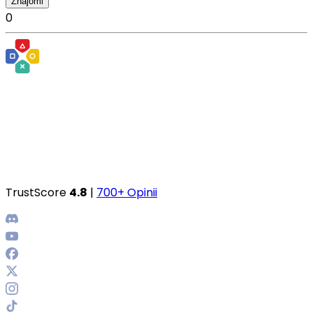
Znajomi
0
TrustScore
4.8
|
700+ Opinii