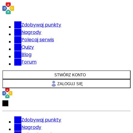
Zdobywaj punkty
Nagrody
Polecaj serwis
Quizy
Blog
Forum
STWÓRZ KONTO
ZALOGUJ SIĘ
Zdobywaj punkty
Nagrody