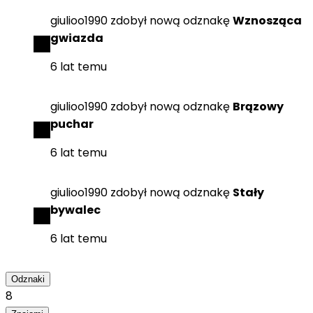
giulioo1990
zdobył
nową odznakę
Wznosząca
gwiazda
6 lat temu
giulioo1990
zdobył
nową odznakę
Brązowy
puchar
6 lat temu
giulioo1990
zdobył
nową odznakę
Stały
bywalec
6 lat temu
Odznaki
8