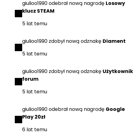
giulioo1990
odebrał
nową nagrodę
Losowy
klucz STEAM
5 lat temu
giulioo1990
zdobył
nową odznakę
Diament
5 lat temu
giulioo1990
zdobył
nową odznakę
Użytkownik
forum
5 lat temu
giulioo1990
odebrał
nową nagrodę
Google
Play 20zł
6 lat temu