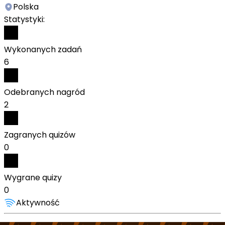
Polska
Statystyki:
Wykonanych zadań
6
Odebranych nagród
2
Zagranych quizów
0
Wygrane quizy
0
Aktywność