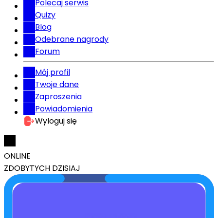
Polecaj serwis
Quizy
Blog
Odebrane nagrody
Forum
Mój profil
Twoje dane
Zaproszenia
Powiadomienia
Wyloguj się
ONLINE
ZDOBYTYCH DZISIAJ