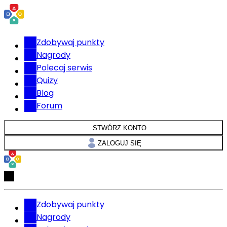
Zdobywaj punkty
Nagrody
Polecaj serwis
Quizy
Blog
Forum
STWÓRZ KONTO
ZALOGUJ SIĘ
Zdobywaj punkty
Nagrody