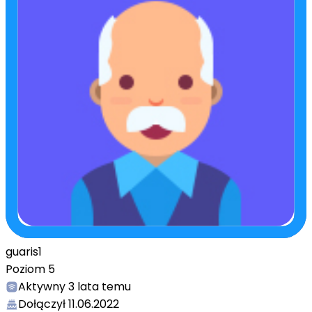
guaris1
Poziom
5
Aktywny
3 lata temu
Dołączył
11.06.2022