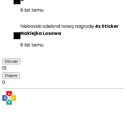
6 lat temu
hlebovski
odebrał
nową nagrodę
4x Sticker
Naklejka Losowa
6 lat temu
Odznaki
15
Znajomi
0