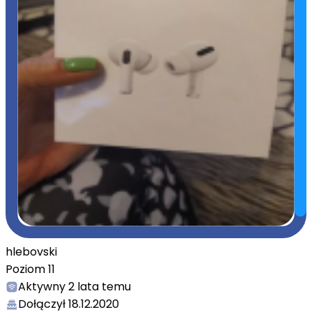
hlebovski
Poziom
11
Aktywny
2 lata temu
Dołączył
18.12.2020