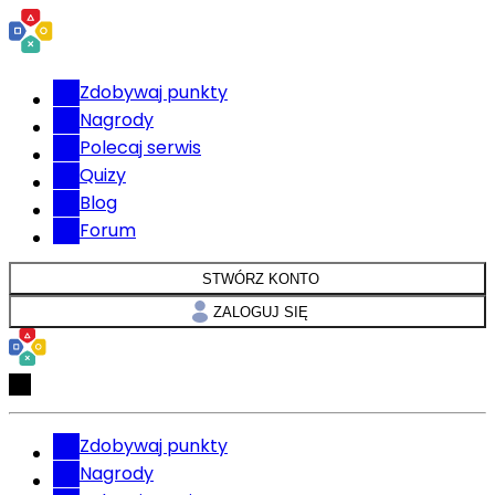
Zdobywaj punkty
Nagrody
Polecaj serwis
Quizy
Blog
Forum
STWÓRZ KONTO
ZALOGUJ SIĘ
Zdobywaj punkty
Nagrody