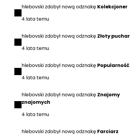
hlebovski
zdobył
nową odznakę
Kolekcjoner
4 lata temu
hlebovski
zdobył
nową odznakę
Złoty puchar
4 lata temu
hlebovski
zdobył
nową odznakę
Popularność
4 lata temu
hlebovski
zdobył
nową odznakę
Znajomy
znajomych
4 lata temu
hlebovski
zdobył
nową odznakę
Farciarz