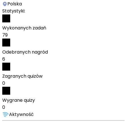
Polska
Statystyki:
Wykonanych zadań
79
Odebranych nagród
6
Zagranych quizów
0
Wygrane quizy
0
Aktywność