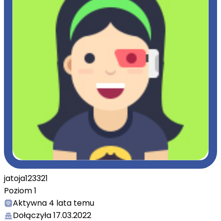
jatoja123321
Poziom
1
Aktywna
4 lata temu
Dołączyła
17.03.2022