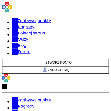
Zdobywaj punkty
Nagrody
Polecaj serwis
Quizy
Blog
Forum
STWÓRZ KONTO
ZALOGUJ SIĘ
Zdobywaj punkty
Nagrody