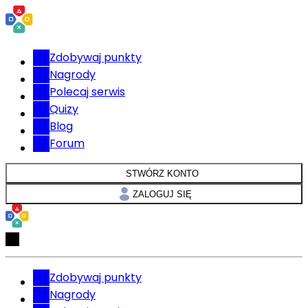
Zdobywaj punkty
Nagrody
Polecaj serwis
Quizy
Blog
Forum
STWÓRZ KONTO
ZALOGUJ SIĘ
Zdobywaj punkty
Nagrody