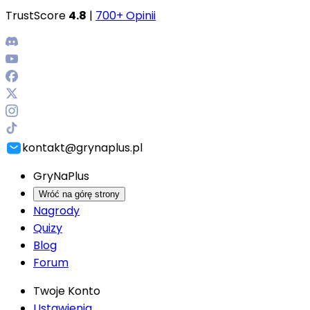
TrustScore
4.8
|
700+ Opinii
kontakt@grynaplus.pl
GryNaPlus
Wróć na górę strony
Nagrody
Quizy
Blog
Forum
Twoje Konto
Ustawienia