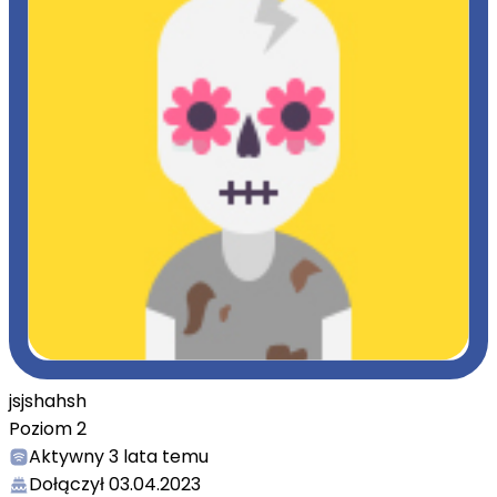
jsjshahsh
Poziom
2
Aktywny
3 lata temu
Dołączył
03.04.2023