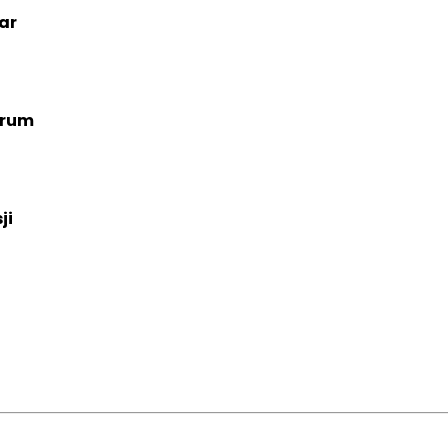
ar
orum
ji