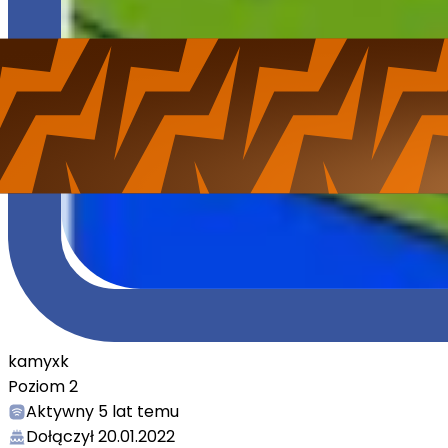
kamyxk
Poziom
2
Aktywny
5 lat temu
Dołączył
20.01.2022