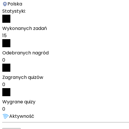
Polska
Statystyki:
Wykonanych zadań
15
Odebranych nagród
0
Zagranych quizów
0
Wygrane quizy
0
Aktywność