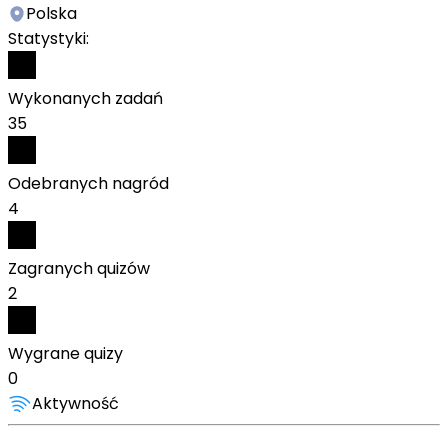
Polska
Statystyki:
Wykonanych zadań
35
Odebranych nagród
4
Zagranych quizów
2
Wygrane quizy
0
Aktywność