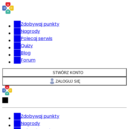
Zdobywaj punkty
Nagrody
Polecaj serwis
Quizy
Blog
Forum
STWÓRZ KONTO
ZALOGUJ SIĘ
Zdobywaj punkty
Nagrody