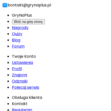
kontakt@grynaplus.pl
GryNaPlus
Wróć na górę strony
Nagrody
Quizy
Blog
Forum
Twoje Konto
Ustawienia
Profil
Znajomi
Odznaki
Polecaj serwis
Obsługa klienta
Kontakt
Regulamin