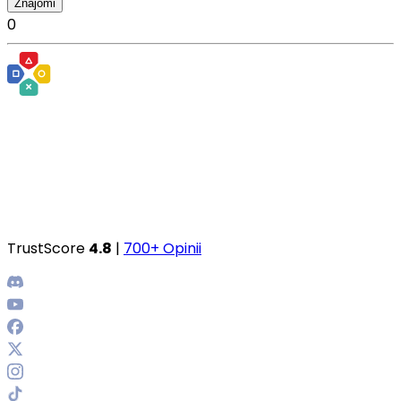
Znajomi
0
TrustScore
4.8
|
700+ Opinii