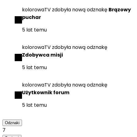
kolorowaTV
zdobyła
nową odznakę
Brązowy
puchar
5 lat temu
kolorowaTV
zdobyła
nową odznakę
Zdobywca misji
5 lat temu
kolorowaTV
zdobyła
nową odznakę
Użytkownik forum
5 lat temu
Odznaki
7