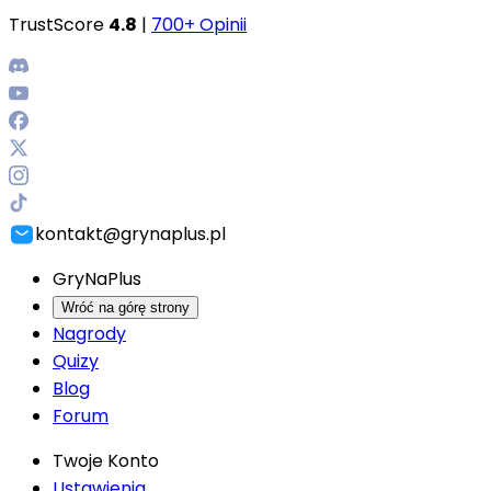
TrustScore
4.8
|
700+ Opinii
kontakt@grynaplus.pl
GryNaPlus
Wróć na górę strony
Nagrody
Quizy
Blog
Forum
Twoje Konto
Ustawienia