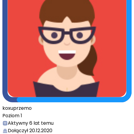
koxuprzemo
Poziom
1
Aktywny
6 lat temu
Dołączył
20.12.2020