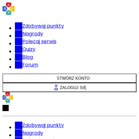
Zdobywaj punkty
Nagrody
Polecaj serwis
Quizy
Blog
Forum
STWÓRZ KONTO
ZALOGUJ SIĘ
Zdobywaj punkty
Nagrody