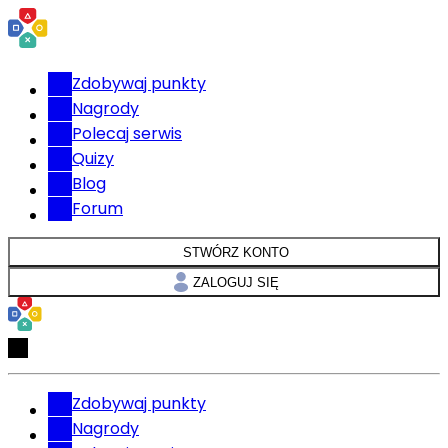
Zdobywaj punkty
Nagrody
Polecaj serwis
Quizy
Blog
Forum
STWÓRZ KONTO
ZALOGUJ SIĘ
Zdobywaj punkty
Nagrody