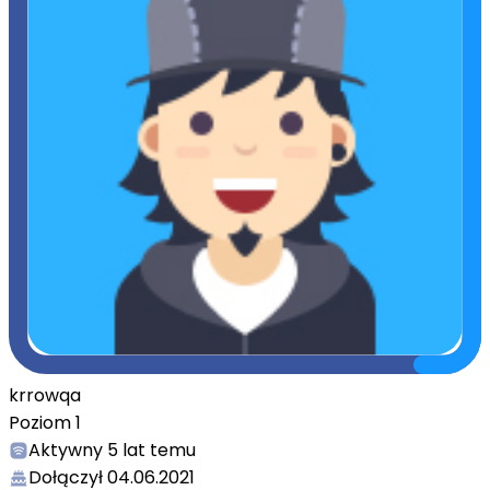
krrowqa
Poziom
1
Aktywny
5 lat temu
Dołączył
04.06.2021