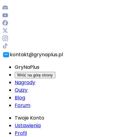
kontakt@grynaplus.pl
GryNaPlus
Wróć na górę strony
Nagrody
Quizy
Blog
Forum
Twoje Konto
Ustawienia
Profil