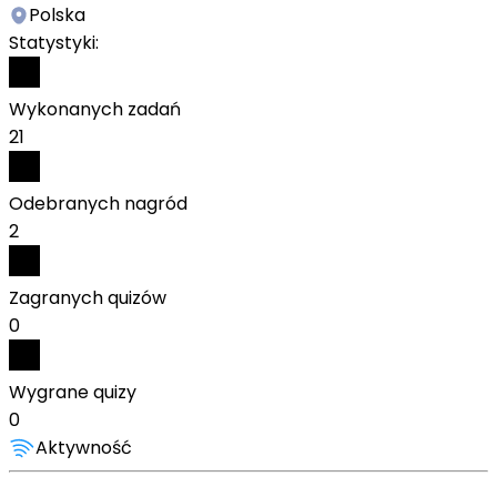
Polska
Statystyki:
Wykonanych zadań
21
Odebranych nagród
2
Zagranych quizów
0
Wygrane quizy
0
Aktywność