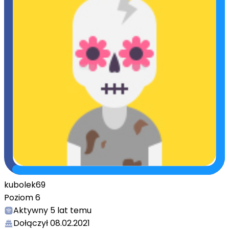
kubolek69
Poziom
6
Aktywny
5 lat temu
Dołączył
08.02.2021