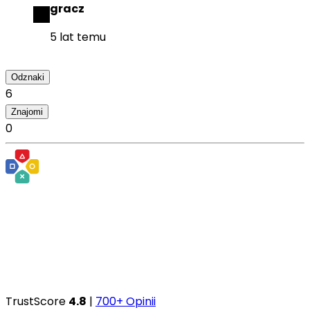
gracz
5 lat temu
Odznaki
6
Znajomi
0
TrustScore
4.8
|
700+ Opinii