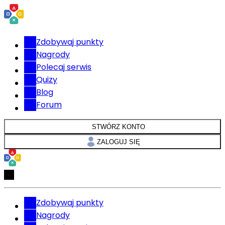
Zdobywaj punkty
Nagrody
Polecaj serwis
Quizy
Blog
Forum
STWÓRZ KONTO
ZALOGUJ SIĘ
Zdobywaj punkty
Nagrody