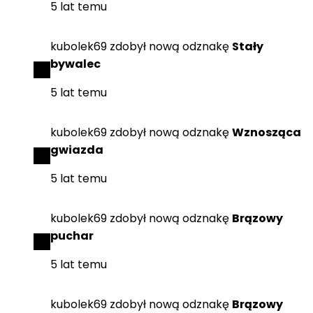
5 lat temu
kubolek69
zdobył
nową odznakę
Stały
bywalec
5 lat temu
kubolek69
zdobył
nową odznakę
Wznosząca
gwiazda
5 lat temu
kubolek69
zdobył
nową odznakę
Brązowy
puchar
5 lat temu
kubolek69
zdobył
nową odznakę
Brązowy