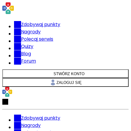
Zdobywaj punkty
Nagrody
Polecaj serwis
Quizy
Blog
Forum
STWÓRZ KONTO
ZALOGUJ SIĘ
Zdobywaj punkty
Nagrody