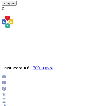
Znajomi
0
TrustScore
4.8
|
700+ Opinii