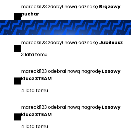
marecki123
zdobył
nową odznakę
Brązowy
puchar
3 lata temu
marecki123
zdobył
nową odznakę
Jubileusz
3 lata temu
marecki123
odebrał
nową nagrodę
Losowy
klucz STEAM
4 lata temu
marecki123
odebrał
nową nagrodę
Losowy
klucz STEAM
4 lata temu