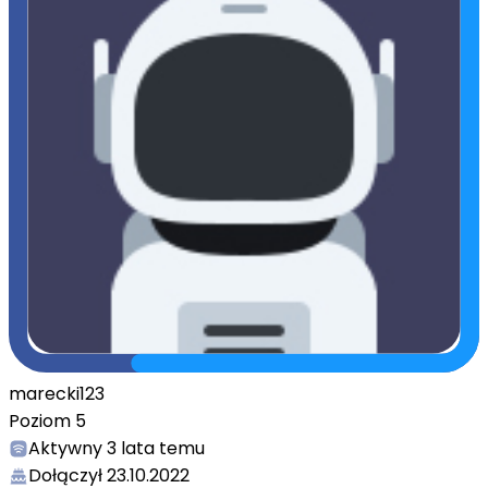
marecki123
Poziom
5
Aktywny
3 lata temu
Dołączył
23.10.2022