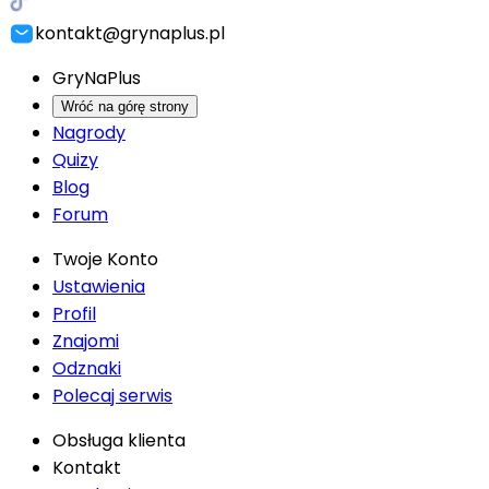
kontakt@grynaplus.pl
GryNaPlus
Wróć na górę strony
Nagrody
Quizy
Blog
Forum
Twoje Konto
Ustawienia
Profil
Znajomi
Odznaki
Polecaj serwis
Obsługa klienta
Kontakt