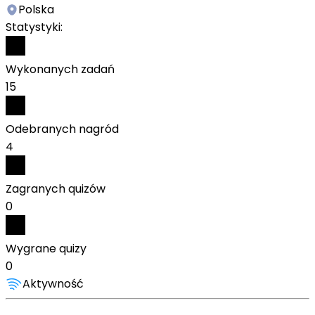
Polska
Statystyki:
Wykonanych zadań
15
Odebranych nagród
4
Zagranych quizów
0
Wygrane quizy
0
Aktywność