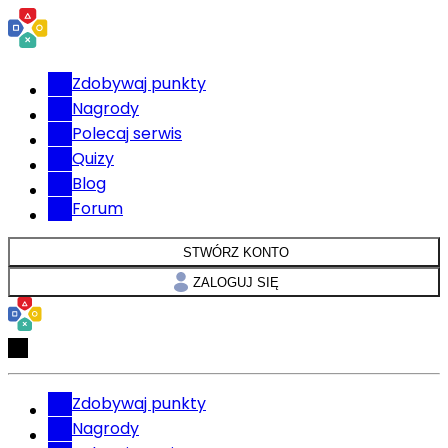
Zdobywaj punkty
Nagrody
Polecaj serwis
Quizy
Blog
Forum
STWÓRZ KONTO
ZALOGUJ SIĘ
Zdobywaj punkty
Nagrody