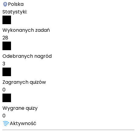
Polska
Statystyki:
Wykonanych zadań
28
Odebranych nagród
3
Zagranych quizów
0
Wygrane quizy
0
Aktywność