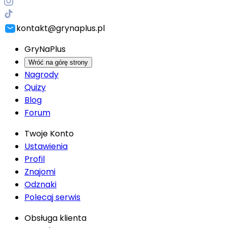
kontakt@grynaplus.pl
GryNaPlus
Wróć na górę strony
Nagrody
Quizy
Blog
Forum
Twoje Konto
Ustawienia
Profil
Znajomi
Odznaki
Polecaj serwis
Obsługa klienta