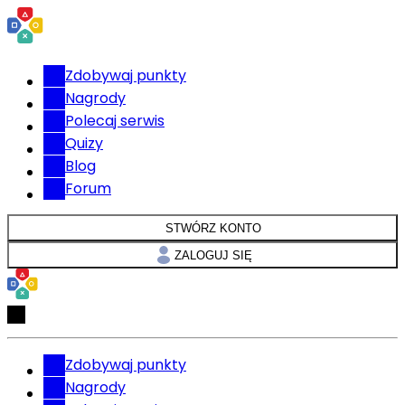
Zdobywaj punkty
Nagrody
Polecaj serwis
Quizy
Blog
Forum
STWÓRZ KONTO
ZALOGUJ SIĘ
Zdobywaj punkty
Nagrody