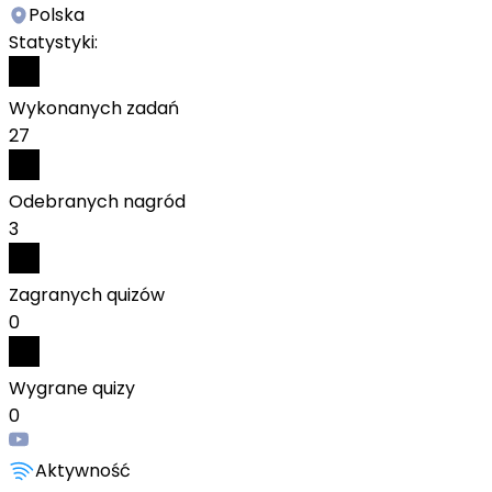
Polska
Statystyki:
Wykonanych zadań
27
Odebranych nagród
3
Zagranych quizów
0
Wygrane quizy
0
Aktywność