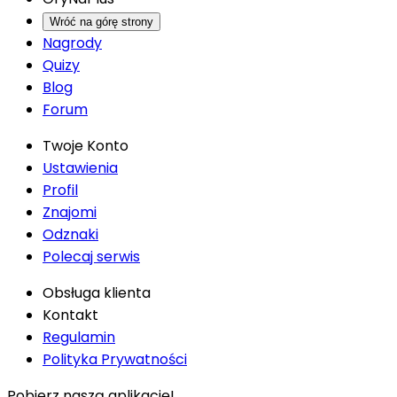
Wróć na górę strony
Nagrody
Quizy
Blog
Forum
Twoje Konto
Ustawienia
Profil
Znajomi
Odznaki
Polecaj serwis
Obsługa klienta
Kontakt
Regulamin
Polityka Prywatności
Pobierz naszą aplikację!